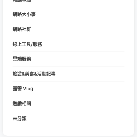
網路大小事
網路社群
線上工具/服務
雲端服務
旅遊&美食&活動記事
露營 Vlog
遊戲相關
未分類