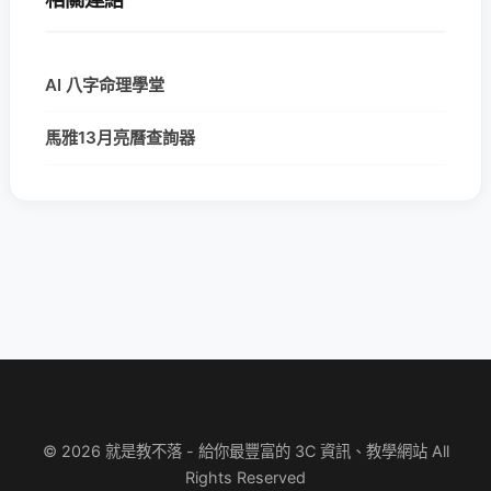
AI 八字命理學堂
馬雅13月亮曆查詢器
© 2026 就是教不落 - 給你最豐富的 3C 資訊、教學網站 All
Rights Reserved