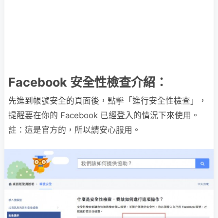
Facebook 安全性檢查介紹：
先進到帳號安全的頁面後，點擊「進行安全性檢查」，
提醒要在你的 Facebook 已經登入的情況下來使用。
註：這是官方的，所以請安心服用。