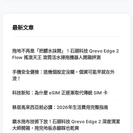
最新文章
拖地不再是「把髒水抹開」！石頭科技 Qrevo Edge 2
Flow 搖滾天王 滾筒活水掃拖機器人開箱評測
手機安全健檢：這幾個設定沒關，個資可能早就在外
流！
科技新知：為什麼 eSIM 正逐漸取代傳統 SIM 卡
移居馬來西亞前必讀：2026年生活費用完整指南
鎖水拖布技術下放！石頭科技 Qrevo Edge 2 深度清潔
大師開箱，拖完地板赤腳踩也乾爽