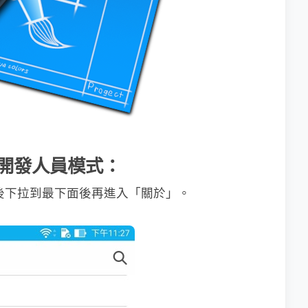
機的開發人員模式：
，然後下拉到最下面後再進入「關於」。