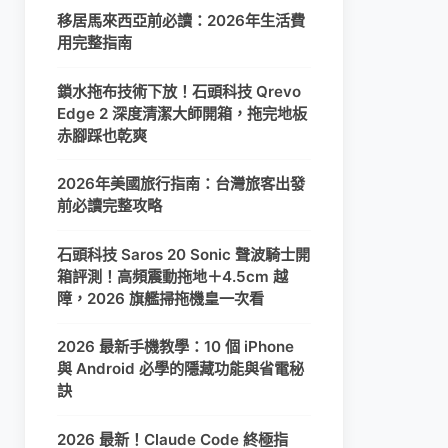
移居馬來西亞前必讀：2026年生活費
用完整指南
鎖水拖布技術下放！石頭科技 Qrevo
Edge 2 深度清潔大師開箱，拖完地板
赤腳踩也乾爽
2026年美國旅行指南：台灣旅客出發
前必讀完整攻略
石頭科技 Saros 20 Sonic 聲波騎士開
箱評測！高頻震動拖地＋4.5cm 越
障，2026 旗艦掃拖機皇一次看
2026 最新手機教學：10 個 iPhone
與 Android 必學的隱藏功能與省電秘
訣
2026 最新！Claude Code 終極指