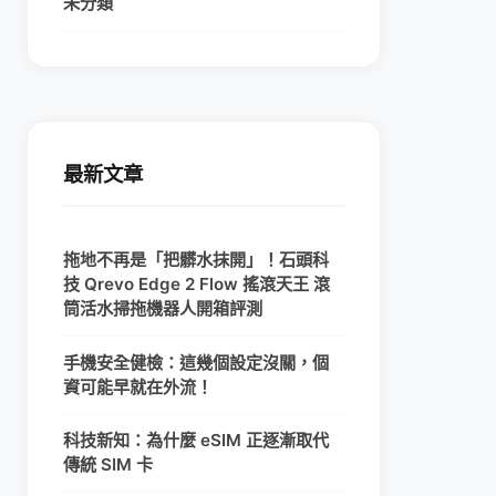
未分類
最新文章
拖地不再是「把髒水抹開」！石頭科
技 Qrevo Edge 2 Flow 搖滾天王 滾
筒活水掃拖機器人開箱評測
手機安全健檢：這幾個設定沒關，個
資可能早就在外流！
科技新知：為什麼 eSIM 正逐漸取代
傳統 SIM 卡