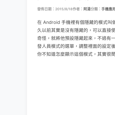
發佈日期：2015/8/18
作者：
阿湯
分類：
手機應
在 Android 手機裡有個隱藏的模式叫
久以前其實是沒有隱藏的，可以直接
奇怪，就將他預設隱藏起來，不過有一些
發人員模式的選單，調整裡面的設定
你不知道怎麼顯示這個模式，其實很