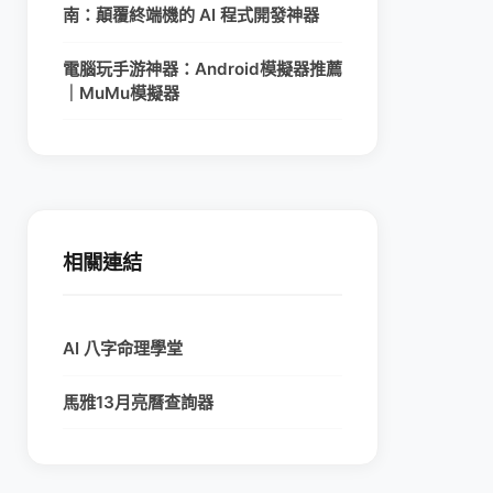
南：顛覆終端機的 AI 程式開發神器
電腦玩手游神器：Android模擬器推薦
｜MuMu模擬器
相關連結
AI 八字命理學堂
馬雅13月亮曆查詢器