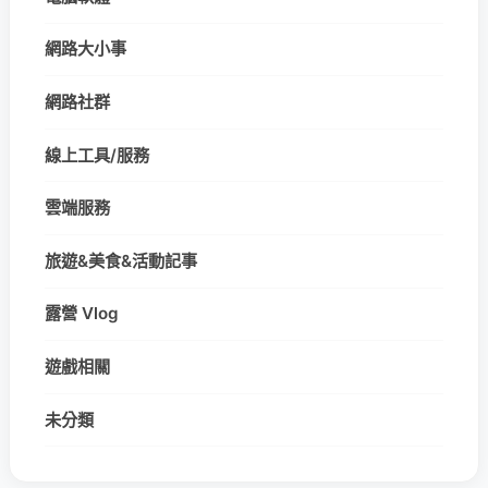
網路大小事
網路社群
線上工具/服務
雲端服務
旅遊&美食&活動記事
露營 Vlog
遊戲相關
未分類