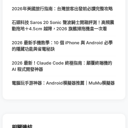
2026年美國旅行指南：台灣旅客出發前必讀完整攻略
石頭科技 Saros 20 Sonic 聲波騎士開箱評測！高頻震
動拖地＋4.5cm 越障，2026 旗艦掃拖機皇一次看
2026 最新手機教學：10 個 iPhone 與 Android 必學
的隱藏功能與省電秘訣
2026 最新！Claude Code 終極指南：顛覆終端機的
AI 程式開發神器
電腦玩手游神器：Android模擬器推薦｜MuMu模擬器
相關連結