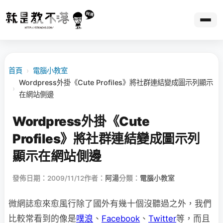
首頁
›
電腦小教室
Wordpress外掛《Cute Profiles》將社群連結變成圖示列顯示
›
在網站側邊
Wordpress外掛《Cute
Profiles》將社群連結變成圖示列
顯示在網站側邊
發佈日期：2009/11/12
作者：
阿湯
分類：
電腦小教室
微網誌愈來愈風行除了國外有幾十個沒聽過之外，我們
比較常看到的像是
噗浪
、
Facebook
、
Twitter
等，而且