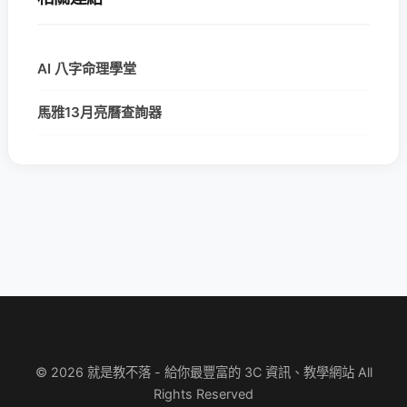
AI 八字命理學堂
馬雅13月亮曆查詢器
© 2026 就是教不落 - 給你最豐富的 3C 資訊、教學網站 All
Rights Reserved