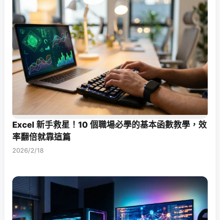
Excel 新手救星！10 個職場必學的基本函數教學，效
率翻倍就靠這篇
2026/2/18