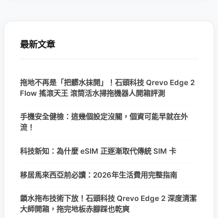
最新文章
拖地不再是「把髒水抹開」！石頭科技 Qrevo Edge 2
Flow 搖滾天王 滾筒活水掃拖機器人開箱評測
手機安全健檢：這幾個設定沒關，個資可能早就在外
流！
科技新知：為什麼 eSIM 正逐漸取代傳統 SIM 卡
移居馬來西亞前必讀：2026年生活費用完整指南
鎖水拖布技術下放！石頭科技 Qrevo Edge 2 深度清潔
大師開箱，拖完地板赤腳踩也乾爽