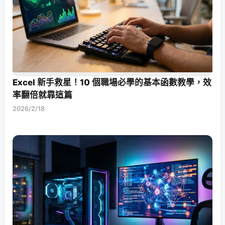
Excel 新手救星！10 個職場必學的基本函數教學，效
率翻倍就靠這篇
2026/2/18