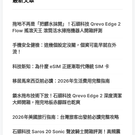
最新文章
拖地不再是「把髒水抹開」！石頭科技 Qrevo Edge 2
Flow 搖滾天王 滾筒活水掃拖機器人開箱評測
手機安全健檢：這幾個設定沒關，個資可能早就在外
流！
科技新知：為什麼 eSIM 正逐漸取代傳統 SIM 卡
移居馬來西亞前必讀：2026年生活費用完整指南
鎖水拖布技術下放！石頭科技 Qrevo Edge 2 深度清潔
大師開箱，拖完地板赤腳踩也乾爽
2026年美國旅行指南：台灣旅客出發前必讀完整攻略
石頭科技 Saros 20 Sonic 聲波騎士開箱評測！高頻震