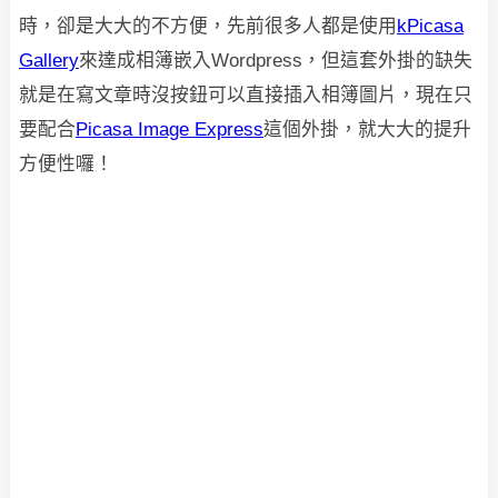
時，卻是大大的不方便，先前很多人都是使用
kPicasa
Gallery
來達成
相簿嵌入Wordpress，但這套外掛的缺失
就是在寫文章時沒按鈕可以直接插入相簿圖片，現在只
要配合
Picasa Image Express
這個外掛，就大大的提升
方便性囉！