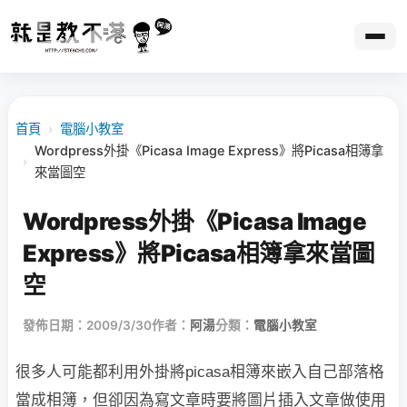
首頁
›
電腦小教室
Wordpress外掛《Picasa Image Express》將Picasa相簿拿
›
來當圖空
Wordpress外掛《Picasa Image
Express》將Picasa相簿拿來當圖
空
發佈日期：2009/3/30
作者：
阿湯
分類：
電腦小教室
很多人可能都利用外掛將picasa相簿來嵌入自己部落格
當成相簿，但卻因為寫文章時要將
圖片
插入文章做使用