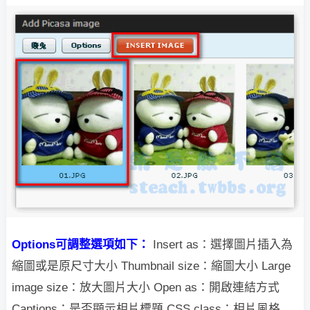
Options可調整選項如下：
Insert as：選擇圖片插入為
縮圖或是原尺寸大小
Thumbnail size：縮圖大小
Large
image size：放大圖片大小
Open as：開啟連結方式
Captions：是否顯示相片標題
CSS class：相片風格