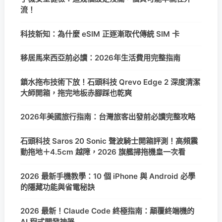
流！
科技新知：為什麼 eSIM 正逐漸取代傳統 SIM 卡
移居馬來西亞前必讀：2026年生活費用完整指南
鎖水拖布技術下放！石頭科技 Qrevo Edge 2 深度清潔
大師開箱，拖完地板赤腳踩也乾爽
2026年美國旅行指南：台灣旅客出發前必讀完整攻略
石頭科技 Saros 20 Sonic 聲波騎士開箱評測！高頻震
動拖地＋4.5cm 越障，2026 旗艦掃拖機皇一次看
2026 最新手機教學：10 個 iPhone 與 Android 必學
的隱藏功能與省電秘訣
2026 最新！Claude Code 終極指南：顛覆終端機的
AI 程式開發神器