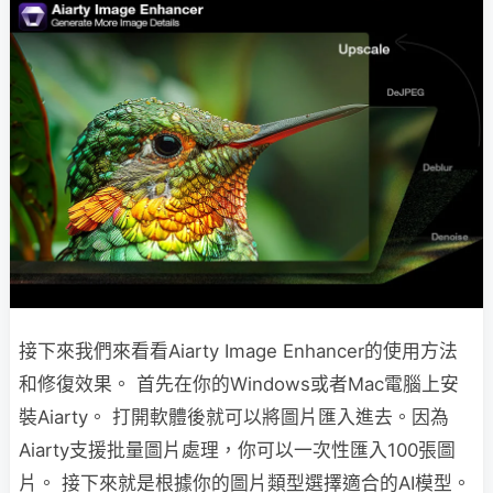
接下來我們來看看Aiarty Image Enhancer的使用方法
和修復效果。 首先在你的Windows或者Mac電腦上安
裝Aiarty。 打開軟體後就可以將圖片匯入進去。因為
Aiarty支援批量圖片處理，你可以一次性匯入100張圖
片。 接下來就是根據你的圖片類型選擇適合的AI模型。