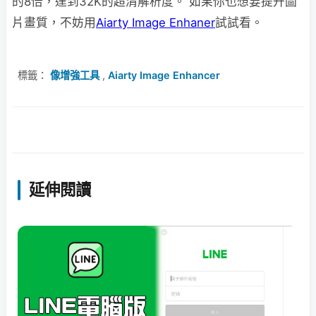
的8倍，達到32K的超清解析度。 如果你也想要提升圖
片畫質，不妨用
Aiarty Image Enhaner
試試看。
標籤：
像增強工具
,
Aiarty Image Enhancer
延伸閱讀