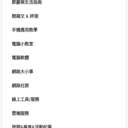
節慶與生活指南
開箱文 & 評測
手機應用教學
電腦小教室
電腦軟體
網路大小事
網路社群
線上工具/服務
雲端服務
旅遊&美食&活動記事