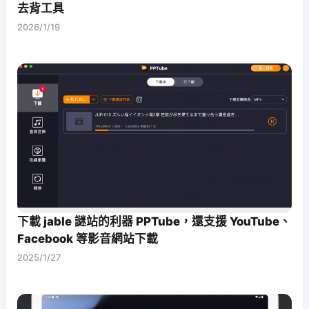
去背工具
2026/1/19
下載 jable 謎站的利器 PPTube，還支援 YouTube、
Facebook 等影音網站下載
2025/1/27