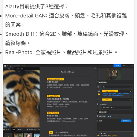
Aiarty目前提供了3種選擇：
More-detail GAN: 適合皮膚、頭髮、毛孔和其他複雜
的圖案。
Smooth Diff：適合2D、臉部、玻璃鏡面、光滑紋理、
藝術線條。
Real-Photo: 全家福照片、產品照片和風景照片。