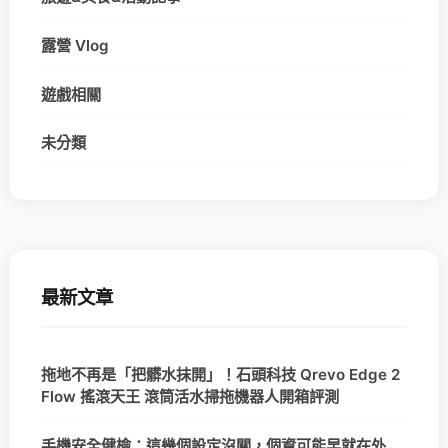
露營 Vlog
遊戲相關
未分類
最新文章
拖地不再是「把髒水抹開」！石頭科技 Qrevo Edge 2
Flow 搖滾天王 滾筒活水掃拖機器人開箱評測
手機安全健檢：這幾個設定沒關，個資可能早就在外