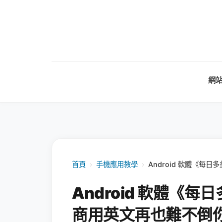
網
首頁
›
手機應用教學
›
Android 軟體《
Android 軟體《
商用英文再也難不倒