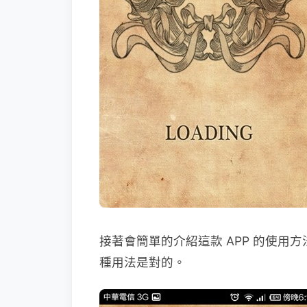
接著會簡單的介紹這款 APP 的使
種用法是對的。