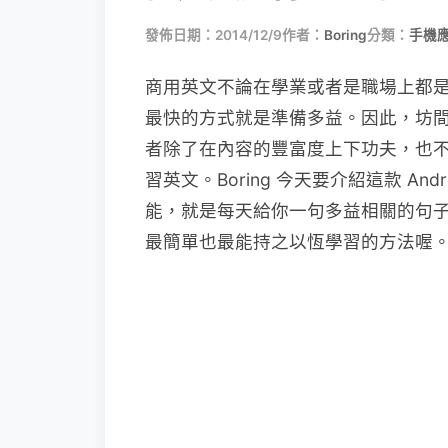
發佈日期：2014/12/9
作者：
Boring
分類：
手機
商用英文不論在學業或者是職場上都
最快的方式就是準備多益。因此，坊間跟學
者除了在內容的豐富度上下功夫，也
習英文。Boring 今天要介紹這款 Andr
能，就是每天給你一句多益相關的句子，
最簡單也最能持之以恆學習的方法喔