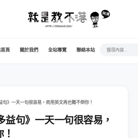
站首頁
關於我們
全站導覽
聯絡本站
每日多益句》一天一句很容易，商用英文再也難不倒你！
每日多益句》一天一句很容易，
你！