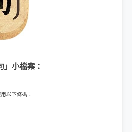
益句」小檔案：
使用以下條碼：