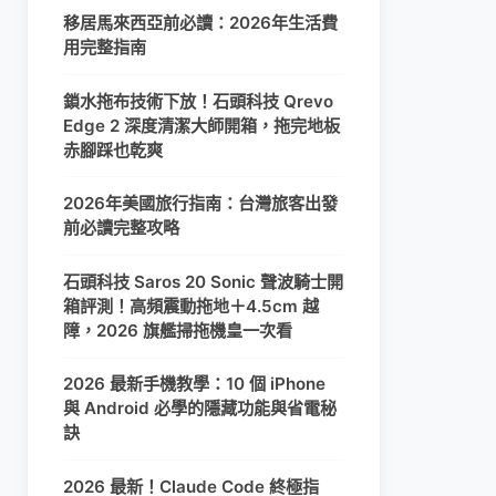
移居馬來西亞前必讀：2026年生活費
用完整指南
鎖水拖布技術下放！石頭科技 Qrevo
Edge 2 深度清潔大師開箱，拖完地板
赤腳踩也乾爽
2026年美國旅行指南：台灣旅客出發
前必讀完整攻略
石頭科技 Saros 20 Sonic 聲波騎士開
箱評測！高頻震動拖地＋4.5cm 越
障，2026 旗艦掃拖機皇一次看
2026 最新手機教學：10 個 iPhone
與 Android 必學的隱藏功能與省電秘
訣
2026 最新！Claude Code 終極指