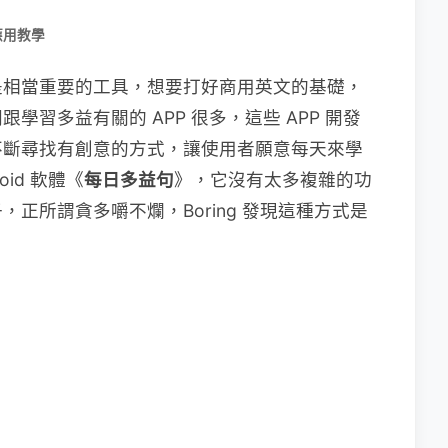
應用教學
是相當重要的工具，想要打好商用英文的基礎，
習多益有關的 APP 很多，這些 APP 開發
不斷尋找有創意的方式，讓使用者願意每天來學
oid 軟體《
每日多益句
》，它沒有太多複雜的功
正所謂貪多嚼不爛，Boring 發現這種方式是
。