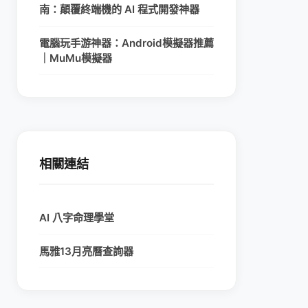
南：顛覆終端機的 AI 程式開發神器
電腦玩手游神器：Android模擬器推薦
｜MuMu模擬器
相關連結
AI 八字命理學堂
馬雅13月亮曆查詢器