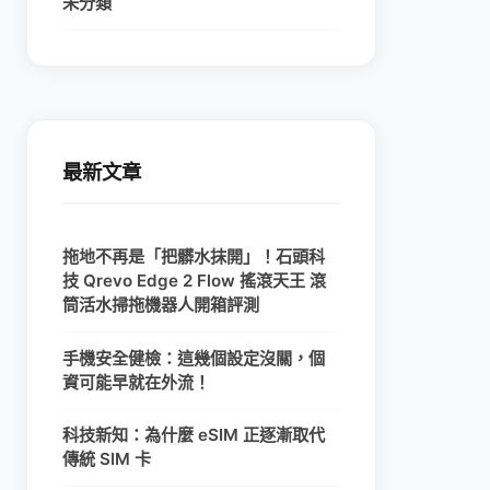
未分類
最新文章
拖地不再是「把髒水抹開」！石頭科
技 Qrevo Edge 2 Flow 搖滾天王 滾
筒活水掃拖機器人開箱評測
手機安全健檢：這幾個設定沒關，個
資可能早就在外流！
科技新知：為什麼 eSIM 正逐漸取代
傳統 SIM 卡