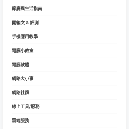
節慶與生活指南
開箱文 & 評測
手機應用教學
電腦小教室
電腦軟體
網路大小事
網路社群
線上工具/服務
雲端服務