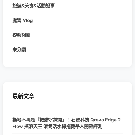
旅遊&美食&活動記事
露營 Vlog
遊戲相關
未分類
最新文章
拖地不再是「把髒水抹開」！石頭科技 Qrevo Edge 2
Flow 搖滾天王 滾筒活水掃拖機器人開箱評測