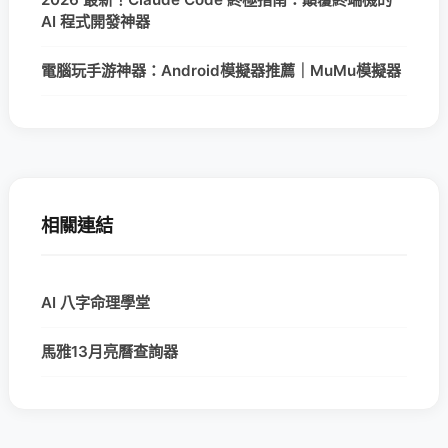
AI 程式開發神器
電腦玩手游神器：Android模擬器推薦｜MuMu模擬器
相關連結
AI 八字命理學堂
馬雅13月亮曆查詢器