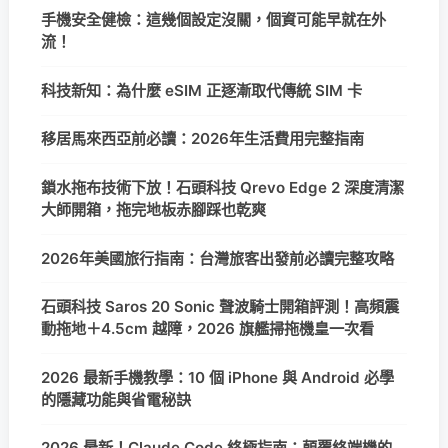
手機安全健檢：這幾個設定沒關，個資可能早就在外
流！
科技新知：為什麼 eSIM 正逐漸取代傳統 SIM 卡
移居馬來西亞前必讀：2026年生活費用完整指南
鎖水拖布技術下放！石頭科技 Qrevo Edge 2 深度清潔
大師開箱，拖完地板赤腳踩也乾爽
2026年美國旅行指南：台灣旅客出發前必讀完整攻略
石頭科技 Saros 20 Sonic 聲波騎士開箱評測！高頻震
動拖地＋4.5cm 越障，2026 旗艦掃拖機皇一次看
2026 最新手機教學：10 個 iPhone 與 Android 必學
的隱藏功能與省電秘訣
2026 最新！Claude Code 終極指南：顛覆終端機的