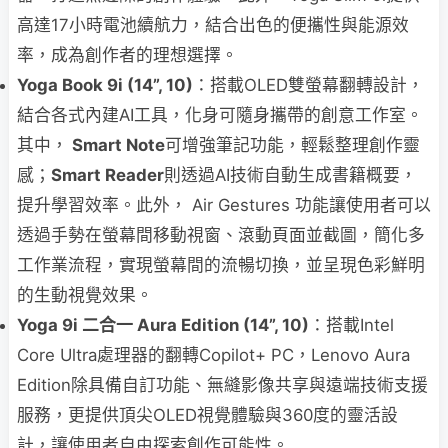
高達17小時電池續航力，結合出色的便攜性與能源效
率，成為創作者的理想選擇。
Yoga Book 9i (14”, 10)
：搭載OLED雙螢幕翻轉設計，
結合各式內建AI工具，化身可隨身攜帶的創意工作室。
其中，
Smart Note
可增強筆記功能，輕鬆整理創作靈
感；
Smart Reader
則透過AI技術自動生成書籍概要，
提升學習效率。此外， Air Gestures 功能讓使用者可以
透過手勢在螢幕間移動視窗、滾動頁面並截圖，簡化多
工作業流程，實現螢幕間的流暢切換，並呈現色彩鮮明
的生動視覺效果。
Yoga 9i 二合一 Aura Edition (14”, 10)
：搭載Intel
Core Ultra處理器的翻轉Copilot+ PC，Lenovo Aura
Edition除具備自訂功能、無縫影像共享與遠端技術支援
服務，更提供頂尖OLED視覺體驗與360度的靈活設
計，讓使用者自由探索創作可能性。