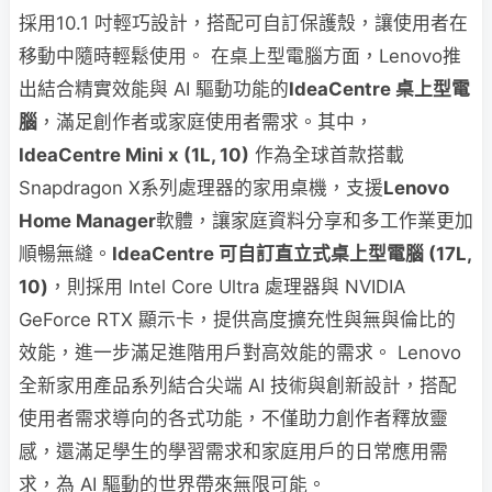
採用10.1 吋輕巧設計，搭配可自訂保護殼，讓使用者在
移動中隨時輕鬆使用。 在桌上型電腦方面，Lenovo推
出結合精實效能與 AI 驅動功能的
IdeaCentre 桌上型電
腦
，滿足創作者或家庭使用者需求。其中，
IdeaCentre Mini x (1L, 10)
作為全球首款搭載
Snapdragon X系列處理器的家用桌機，支援
Lenovo
Home Manager
軟體，讓家庭資料分享和多工作業更加
順暢無縫。
IdeaCentre 可自訂直立式桌上型電腦 (17L,
10)
，則採用 Intel Core Ultra 處理器與 NVIDIA
GeForce RTX 顯示卡，提供高度擴充性與無與倫比的
效能，進一步滿足進階用戶對高效能的需求。 Lenovo
全新家用產品系列結合尖端 AI 技術與創新設計，搭配
使用者需求導向的各式功能，不僅助力創作者釋放靈
感，還滿足學生的學習需求和家庭用戶的日常應用需
求，為 AI 驅動的世界帶來無限可能。