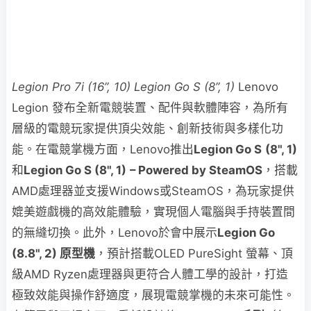
Legion Pro 7i (16”, 10) Legion Go S (8”, 1)
Lenovo
Legion 發布全新電競裝置、配件與軟體陣容，為所有
層級的電競玩家提供頂尖效能、創新技術與多樣化功
能。在電競掌機方面，Lenovo推出
Legion Go S
(8", 1)
和
Legion Go S (8", 1)
– Powered by SteamOS
，搭載
AMD處理器並支援Windows或SteamOS，為玩家提供
媲美遊戲機的高效能體驗，實現個人電腦與手持裝置間
的無縫切換。此外，Lenovo於會中展示
Legion Go
(8.8", 2) 原型機
，預計搭載OLED PureSight 螢幕、頂
級AMD Ryzen處理器與更符合人體工學的設計，打造
極致效能與操作舒適度，展現電競掌機的未來可能性。