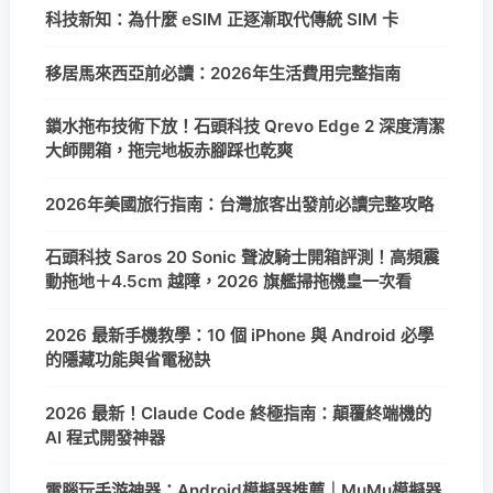
科技新知：為什麼 eSIM 正逐漸取代傳統 SIM 卡
移居馬來西亞前必讀：2026年生活費用完整指南
鎖水拖布技術下放！石頭科技 Qrevo Edge 2 深度清潔
大師開箱，拖完地板赤腳踩也乾爽
2026年美國旅行指南：台灣旅客出發前必讀完整攻略
石頭科技 Saros 20 Sonic 聲波騎士開箱評測！高頻震
動拖地＋4.5cm 越障，2026 旗艦掃拖機皇一次看
2026 最新手機教學：10 個 iPhone 與 Android 必學
的隱藏功能與省電秘訣
2026 最新！Claude Code 終極指南：顛覆終端機的
AI 程式開發神器
電腦玩手游神器：Android模擬器推薦｜MuMu模擬器