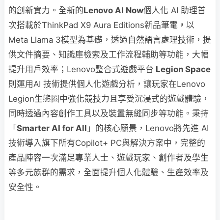
的創新實力。全新的
Lenovo AI Now
個人化 AI 助理首
次搭載於ThinkPad X9 Aura Editions新品筆電
，
以
Meta Llama 3模型為基礎，透過自然語言處理技術，提
供文件摘要、知識庫檢索及工作流程輔助等功能，大幅
提升用戶效率；Lenovo整合式遊戲平台
Legion Space
則運用AI 技術提供個人化遊戲分析，讓玩家在Lenovo
Legion生態圈中強化競技力且享受沉浸式的遊戲體驗，
同時透過內容創作工具以及裝置無縫同步等功能。秉持
「
Smarter AI for All
」的核心願景，Lenovo將先進 AI
技術導入旗下所有Copilot+ PC與解決方案中，完整的
產品陣容一次滿足專業人士、遊戲玩家、創作者及學生
等多元族群的需求，全面提升個人化體驗、生產效率及
安全性。