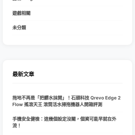
遊戲相關
未分類
最新文章
拖地不再是「把髒水抹開」！石頭科技 Qrevo Edge 2
Flow 搖滾天王 滾筒活水掃拖機器人開箱評測
手機安全健檢：這幾個設定沒關，個資可能早就在外
流！