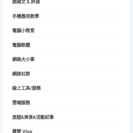
開箱文 & 評測
手機應用教學
電腦小教室
電腦軟體
網路大小事
網路社群
線上工具/服務
雲端服務
旅遊&美食&活動記事
露營 Vlog