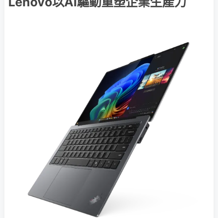
Lenovo以AI驅動重塑企業生產力