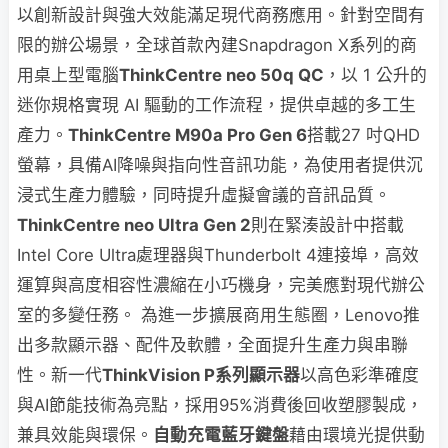
以創新設計與強大效能滿足現代商務應用。針對空間有
限的辦公場景，全球首款內建Snapdragon X系列的商
用桌上型電腦
ThinkCentre neo 50q QC
，以 1 公升的
迷你規格實現 AI 驅動的工作流程，提供卓越的多工生
產力。
ThinkCentre M90a Pro Gen 6
搭載27 吋QHD
螢幕，具備AI降噪與指向性音訊功能，為使用者提供沉
浸式生產力體驗，同時提升虛擬會議的音訊品質。
ThinkCentre neo Ultra Gen 2
則在緊湊設計中搭載
Intel Core Ultra處理器與Thunderbolt 4連接埠，高效
運算與高度相容性濃縮在小巧機身，完美應對現代辦公
室的多變任務。
為進一步擴展商用生態圈，Lenovo推
出多款顯示器、配件及軟體，全面提升生產力與串聯
性。新一代
ThinkVision P系列顯示器
以高色彩準確度
與AI節能技術為亮點，採用95%消費後回收塑膠製成，
兼具效能與環保。
自動充電藍牙鍵盤
藉由環境光提供動