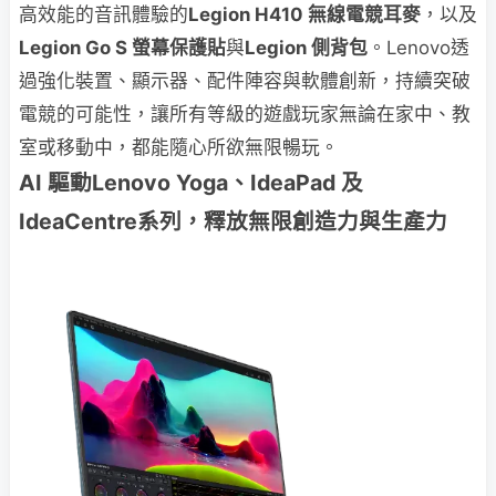
高效能的音訊體驗的
Legion H410 無線電競耳麥
，以及
Legion Go S 螢幕保護貼
與
Legion 側背包
。Lenovo透
過強化裝置、顯示器、配件陣容與軟體創新，持續突破
電競的可能性，讓所有等級的遊戲玩家無論在家中、教
室或移動中，都能隨心所欲無限暢玩。
AI 驅動Lenovo Yoga、IdeaPad 及
IdeaCentre系列，釋放無限創造力與生產力