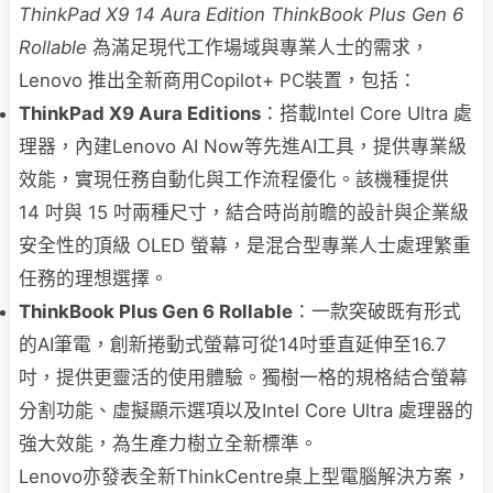
ThinkPad X9 14 Aura Edition ThinkBook Plus Gen 6
Rollable
為滿足現代工作場域與專業人士的需求，
Lenovo 推出全新商用Copilot+ PC裝置，包括：
ThinkPad X9 Aura Editions
：搭載Intel Core Ultra 處
理器，內建Lenovo AI Now等先進AI工具，提供專業級
效能，實現任務自動化與工作流程優化。該機種提供
14 吋與 15 吋兩種尺寸，結合時尚前瞻的設計與企業級
安全性的頂級 OLED 螢幕，是混合型專業人士處理繁重
任務的理想選擇。
ThinkBook Plus Gen 6 Rollable
：一款突破既有形式
的AI筆電，創新捲動式螢幕可從14吋垂直延伸至16.7
吋，提供更靈活的使用體驗。獨樹一格的規格結合螢幕
分割功能、虛擬顯示選項以及Intel Core Ultra 處理器的
強大效能，為生產力樹立全新標準。
Lenovo亦發表全新ThinkCentre桌上型電腦解決方案，