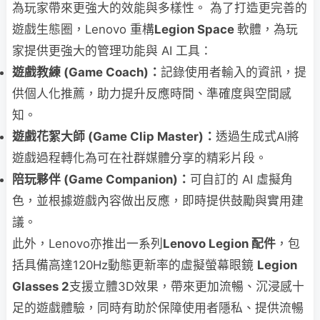
為玩家帶來更強大的效能與多樣性。 為了打造更完善的
遊戲生態圈，Lenovo 重構
Legion Space
軟體，為玩
家提供更強大的管理功能與 AI 工具：
遊戲教練 (Game Coach)：
記錄使用者輸入的資訊，提
供個人化推薦，助力提升反應時間、準確度與空間感
知。
遊戲花絮大師 (Game Clip Master)：
透過生成式AI將
遊戲過程轉化為可在社群媒體分享的精彩片段。
陪玩夥伴 (Game Companion)：
可自訂的 AI 虛擬角
色，並根據遊戲內容做出反應，即時提供鼓勵與實用建
議。
此外，Lenovo亦推出一系列
Lenovo Legion 配件
，包
括具備高達120Hz動態更新率的虛擬螢幕眼鏡
Legion
Glasses 2
支援立體3D效果，帶來更加流暢、沉浸感十
足的遊戲體驗，同時有助於保障使用者隱私、提供流暢