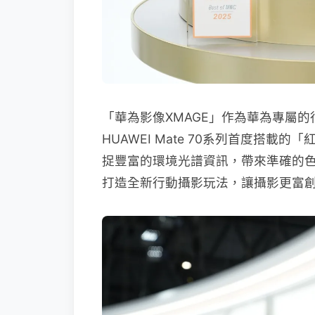
「華為影像XMAGE」作為華為專屬
HUAWEI Mate 70系列首度搭載
捉豐富的環境光譜資訊，帶來準確的色
打造全新行動攝影玩法，讓攝影更富