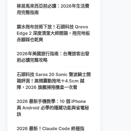
移居馬來西亞前必讀：2026年生活費
用完整指南
鎖水拖布技術下放！石頭科技 Qrevo
Edge 2 深度清潔大師開箱，拖完地板
赤腳踩也乾爽
2026年美國旅行指南：台灣旅客出發
前必讀完整攻略
石頭科技 Saros 20 Sonic 聲波騎士開
箱評測！高頻震動拖地＋4.5cm 越
障，2026 旗艦掃拖機皇一次看
2026 最新手機教學：10 個 iPhone
與 Android 必學的隱藏功能與省電秘
訣
2026 最新！Claude Code 終極指