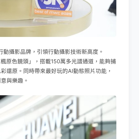
的行動攝影品牌，引領行動攝影技術新高度。
的「紅楓原色鏡頭」，搭載150萬多光譜通道，能夠捕
彩還原。同時帶來最好玩的AI動態照片功能，
創意與樂趣。