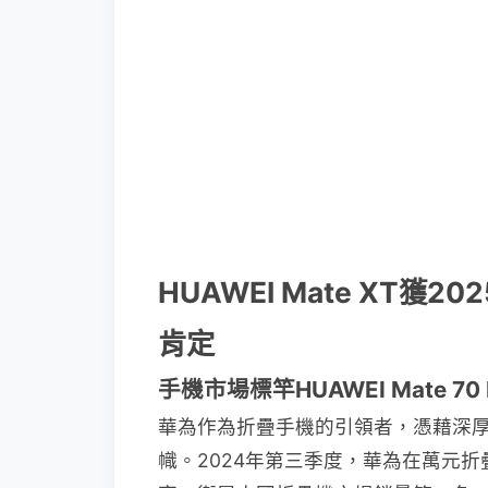
HUAWEI Mate XT獲
肯定
手機市場標竿HUAWEI Mate 7
華為作為折疊手機的引領者，憑藉深
幟。2024年第三季度，華為在萬元折