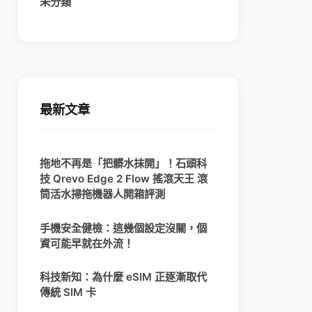
未分類
最新文章
拖地不再是「把髒水抹開」！石頭科
技 Qrevo Edge 2 Flow 搖滾天王 滾
筒活水掃拖機器人開箱評測
手機安全健檢：這幾個設定沒關，個
資可能早就在外流！
科技新知：為什麼 eSIM 正逐漸取代
傳統 SIM 卡