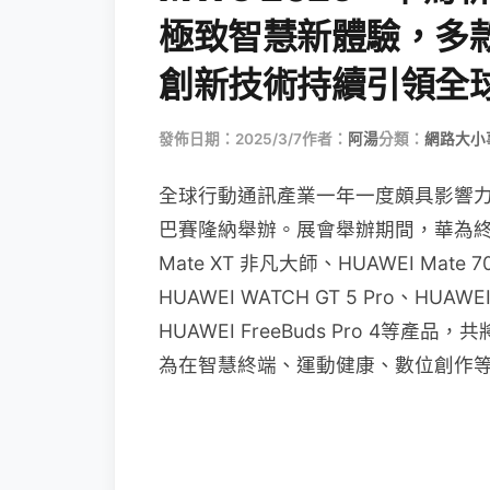
極致智慧新體驗，多
創新技術持續引領全
發佈日期：2025/3/7
作者：
阿湯
分類：
網路大小
全球行動通訊產業一年一度頗具影響力的
巴賽隆納舉辦。展會舉辦期間，華為終
Mate XT 非凡大師、HUAWEI Mate 70
HUAWEI WATCH GT 5 Pro、HUAWEI
HUAWEI FreeBuds Pro 4
為在智慧終端、運動健康、數位創作