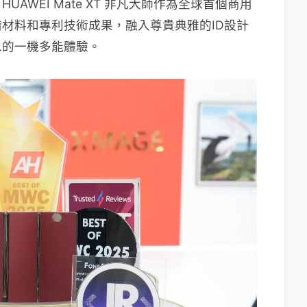
AWEI Mate XT 非凡大師作為全球首個商用
材料和專利技術成果，融入尊貴典雅的ID設計
二的一機多能體驗。