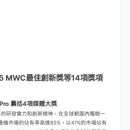
2025 MWC最佳創新獎等14項獎項
0 Pro 囊括4項媒體大獎
厚的研發實力和創新精神，在全球範圍內獨樹一
疊機市場的佔有率高達85%，以41%的市場佔有