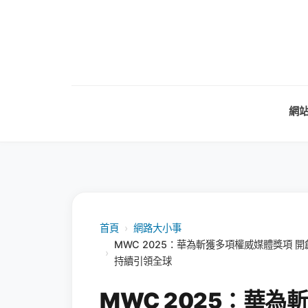
網
首頁
›
網路大小事
MWC 2025：華為斬獲多項權威媒體獎項 
›
持續引領全球
MWC 2025：華為