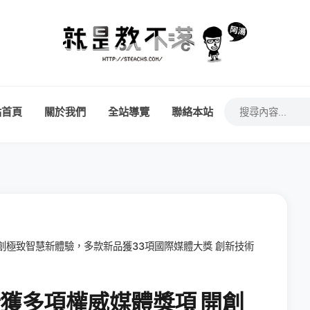
站首頁
關於我們
全站導覽
聯絡本站
開創極致智慧新體驗，多款新品獲33項國際媒體大獎 創新技術
斬獲多項權威媒體獎項 開創