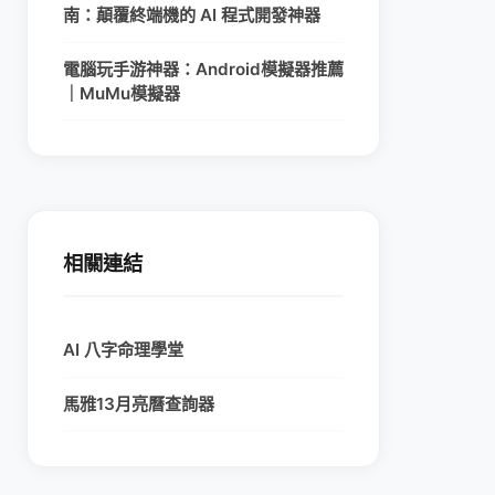
南：顛覆終端機的 AI 程式開發神器
電腦玩手游神器：Android模擬器推薦
｜MuMu模擬器
相關連結
AI 八字命理學堂
馬雅13月亮曆查詢器