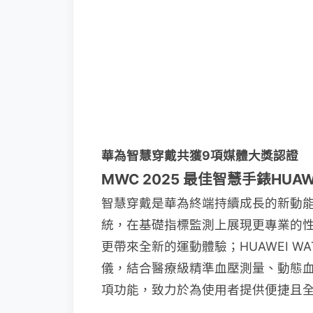
華為智慧穿戴共獲9項媒體大獎認證
MWC 2025 最佳智慧手錶HUAWE
智慧穿戴是華為終端持續成長的新動能。HU
統，在基礎指標監測上展現更專業的
更帶來全新的運動體驗；HUAWEI W
儀，結合醫療級精準血壓測量、動態
項功能，致力於為使用者提供便捷且