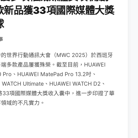
款新品獲33項國際媒體大獎
球
事
世界行動通訊大會（MWC 2025）於西班牙
端多款產品屢獲殊榮。截至目前，HUAWEI
 Pro、HUAWEI MatePad Pro 13.2吋、
 WATCH Ultimate、HUAWEI WATCH D2、
等產品，共將33項國際媒體大獎收入囊中，進一步印證了華
等領域的不凡實力。