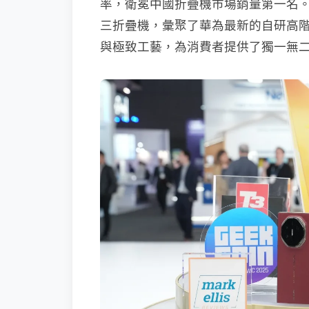
率，衛冕中國折疊機市場銷量第一名。HU
三折疊機，彙聚了華為最新的自研高階
與極致工藝，為消費者提供了獨一無