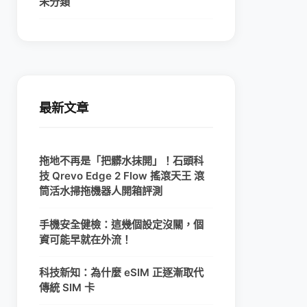
未分類
最新文章
拖地不再是「把髒水抹開」！石頭科
技 Qrevo Edge 2 Flow 搖滾天王 滾
筒活水掃拖機器人開箱評測
手機安全健檢：這幾個設定沒關，個
資可能早就在外流！
科技新知：為什麼 eSIM 正逐漸取代
傳統 SIM 卡