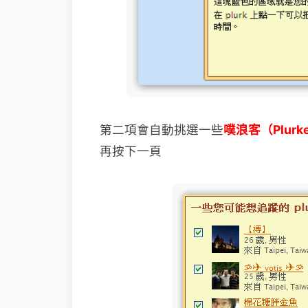
第二項會自動挑選一些
噗浪客（Plurk
再按下一頁