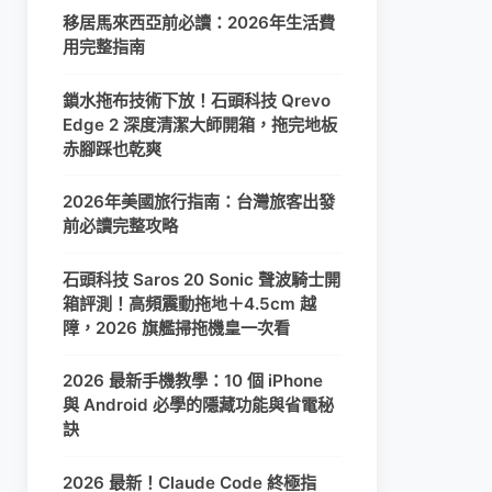
移居馬來西亞前必讀：2026年生活費
用完整指南
鎖水拖布技術下放！石頭科技 Qrevo
Edge 2 深度清潔大師開箱，拖完地板
赤腳踩也乾爽
2026年美國旅行指南：台灣旅客出發
前必讀完整攻略
石頭科技 Saros 20 Sonic 聲波騎士開
箱評測！高頻震動拖地＋4.5cm 越
障，2026 旗艦掃拖機皇一次看
2026 最新手機教學：10 個 iPhone
與 Android 必學的隱藏功能與省電秘
訣
2026 最新！Claude Code 終極指