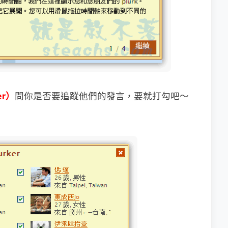
er）
問你是否要追蹤他們的發言，
要就打勾吧～