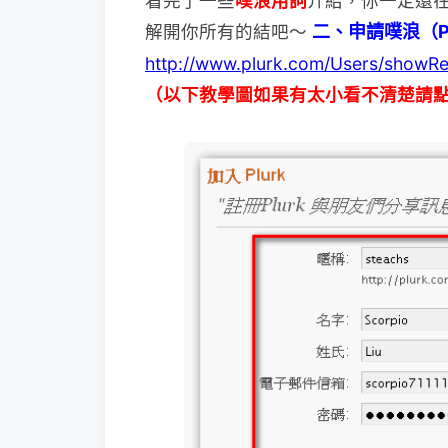
看完了一些
噗浪用詞
介紹，你一定還
解
開你所有的結吧～
二、申請噗浪（Pl
http://www.plurk.com/Users/showRe
（以下教學圖如果有太小看不清楚請