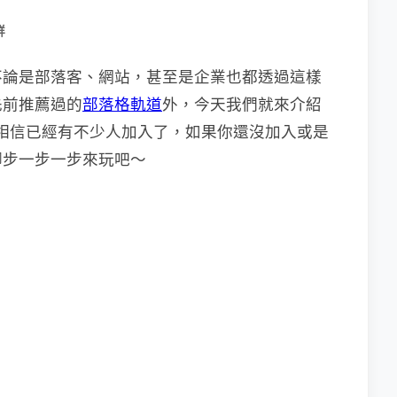
群
不論是部落客、網站，甚至是企業也都透過這樣
先前推薦過的
部落格軌道
外，今天我們就來介紹
相信已經有不少人加入了，如果你還沒加入或是
腳步一步一步來玩吧～