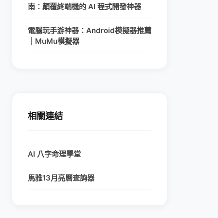
南：顛覆終端機的 AI 程式開發神器
電腦玩手游神器：Android模擬器推薦
｜MuMu模擬器
相關連結
AI 八字命理學堂
馬雅13月亮曆查詢器