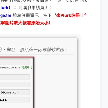
在神經打結的狀態，沒關係，一步一步的往下來
urk）：
到噗浪申請頁面：
gister
填寫註冊資訊，按下
〝來Plurk註冊！〞
點擊圖片放大觀看原始大小）