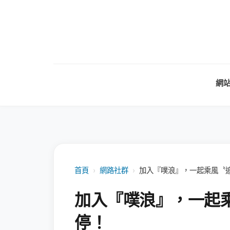
網
首頁
›
網路社群
›
加入『噗浪』，一起乘風〝
加入『噗浪』，一起
停！