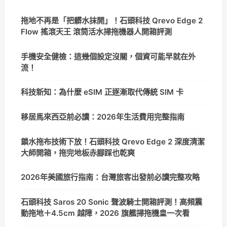
拖地不再是「把髒水抹開」！石頭科技 Qrevo Edge 2
Flow 搖滾天王 滾筒活水掃拖機器人開箱評測
手機安全健檢：這幾個設定沒關，個資可能早就在外
流！
科技新知：為什麼 eSIM 正逐漸取代傳統 SIM 卡
移居馬來西亞前必讀：2026年生活費用完整指南
鎖水拖布技術下放！石頭科技 Qrevo Edge 2 深度清潔
大師開箱，拖完地板赤腳踩也乾爽
2026年美國旅行指南：台灣旅客出發前必讀完整攻略
石頭科技 Saros 20 Sonic 聲波騎士開箱評測！高頻震
動拖地＋4.5cm 越障，2026 旗艦掃拖機皇一次看