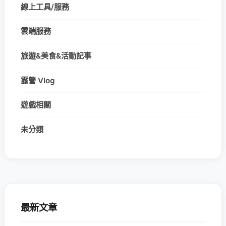
線上工具/服務
雲端服務
旅遊&美食&活動記事
露營 Vlog
遊戲相關
未分類
最新文章