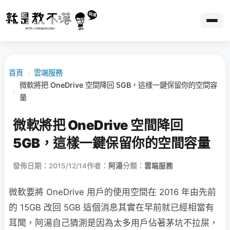
首頁
›
雲端服務
微軟將把 OneDrive 空間降回 5GB，這樣一鍵保留你的空間容
›
量
微軟將把 OneDrive 空間降回
5GB，這樣一鍵保留你的空間容量
發佈日期：2015/12/14
作者：
阿湯
分類：
雲端服務
微軟要將 OneDrive 用戶的使用空間在 2016 年由先前
的 15GB 改回 5GB 這個消息其實在早前就已經相當有
耳聞，阿湯自己猜測是因為太多用戶佔著茅坑不拉屎，