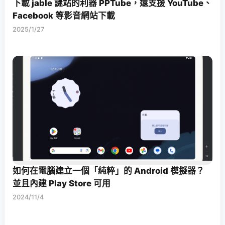
下載 jable 謎站的利器 PPTube，還支援 YouTube、
Facebook 等影音網站下載
2025/1/27
如何在電腦建立一個「純粹」的 Android 模擬器？
並且內建 Play Store 可用
2024/11/4