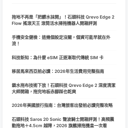
拖地不再是「把髒水抹開」！石頭科技 Qrevo Edge 2
Flow 搖滾天王 滾筒活水掃拖機器人開箱評測
手機安全健檢：這幾個設定沒關，個資可能早就在外
流！
科技新知：為什麼 eSIM 正逐漸取代傳統 SIM 卡
移居馬來西亞前必讀：2026年生活費用完整指南
鎖水拖布技術下放！石頭科技 Qrevo Edge 2 深度清潔
大師開箱，拖完地板赤腳踩也乾爽
2026年美國旅行指南：台灣旅客出發前必讀完整攻略
石頭科技 Saros 20 Sonic 聲波騎士開箱評測！高頻震
動拖地＋4.5cm 越障，2026 旗艦掃拖機皇一次看