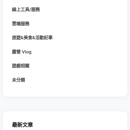
線上工具/服務
雲端服務
旅遊&美食&活動記事
露營 Vlog
遊戲相關
未分類
最新文章