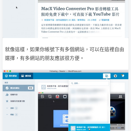
就像這樣，如果你帳號下有多個網站，可以在這裡自由
選擇，有多網站的朋友應該很方便。