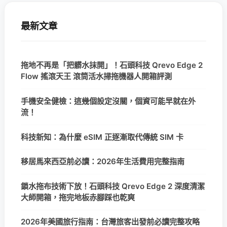
最新文章
拖地不再是「把髒水抹開」！石頭科技 Qrevo Edge 2
Flow 搖滾天王 滾筒活水掃拖機器人開箱評測
手機安全健檢：這幾個設定沒關，個資可能早就在外
流！
科技新知：為什麼 eSIM 正逐漸取代傳統 SIM 卡
移居馬來西亞前必讀：2026年生活費用完整指南
鎖水拖布技術下放！石頭科技 Qrevo Edge 2 深度清潔
大師開箱，拖完地板赤腳踩也乾爽
2026年美國旅行指南：台灣旅客出發前必讀完整攻略