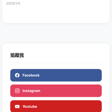
2025/1/5
追蹤我
Facebook
Instagram
Youtube