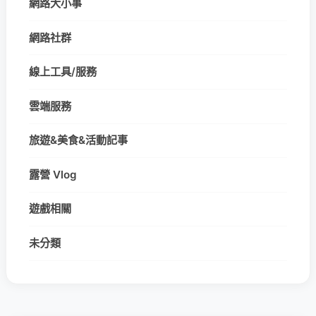
網路大小事
網路社群
線上工具/服務
雲端服務
旅遊&美食&活動記事
露營 Vlog
遊戲相關
未分類