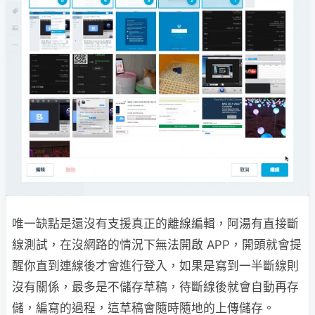
唯一缺點是還沒有支援真正的離線編輯，阿湯有直接斷
線測試，在沒網路的情況下無法開啟 APP，開頭就會提
醒你直到連線後才會進行登入，如果是寫到一半斷線則
沒有關係，最多是不儲存草稿，待斷線後就會自動再存
儲，編寫的過程，這草稿會隨時隨地的上傳儲存。