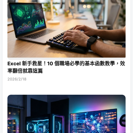
Excel 新手救星！10 個職場必學的基本函數教學，效
率翻倍就靠這篇
2026/2/18