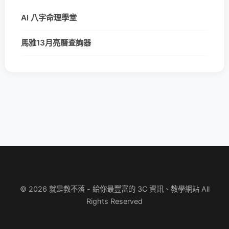
AI 八字命理學堂
馬雅13月亮曆查詢器
© 2026 就是教不落 - 給你最豐富的 3C 資訊、教學網站 All
Rights Reserved