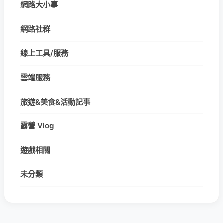
網路大小事
網路社群
線上工具/服務
雲端服務
旅遊&美食&活動記事
露營 Vlog
遊戲相關
未分類