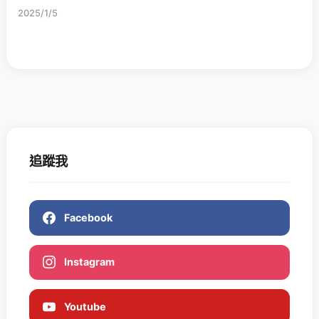
2025/1/5
追蹤我
Facebook
Instagram
Youtube