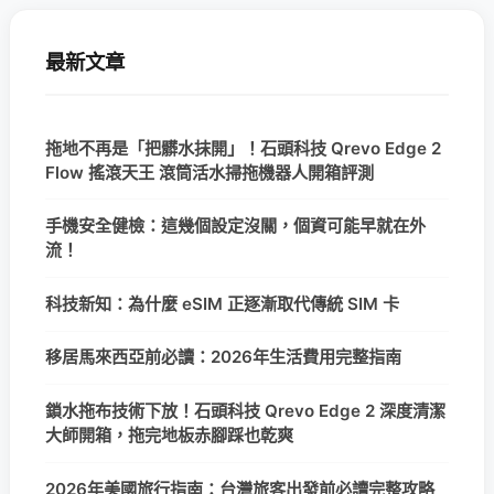
最新文章
拖地不再是「把髒水抹開」！石頭科技 Qrevo Edge 2
Flow 搖滾天王 滾筒活水掃拖機器人開箱評測
手機安全健檢：這幾個設定沒關，個資可能早就在外
流！
科技新知：為什麼 eSIM 正逐漸取代傳統 SIM 卡
移居馬來西亞前必讀：2026年生活費用完整指南
鎖水拖布技術下放！石頭科技 Qrevo Edge 2 深度清潔
大師開箱，拖完地板赤腳踩也乾爽
2026年美國旅行指南：台灣旅客出發前必讀完整攻略