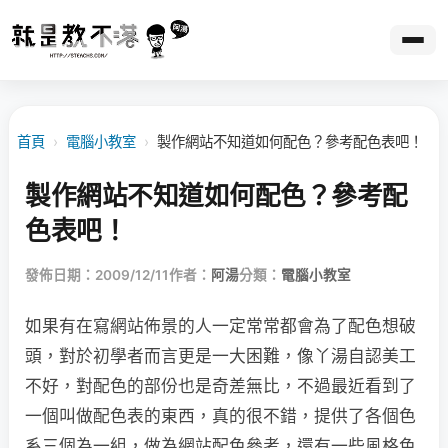
首頁
›
電腦小教室
›
製作網站不知道如何配色？參考配色表吧！
製作網站不知道如何配色？參考配
色表吧！
發佈日期：2009/12/11
作者：
阿湯
分類：
電腦小教室
如果有在寫網站佈景的人一定常常都會為了配色想破
頭，對於初學者而言更是一大困難，像丫湯自認美工
不好，對配色的部份也是奇差無比，不過最近看到了
一個叫做配色表的東西，真的很不錯，提供了各個色
系三個為一組，做為網站配色參考，還有一些風格色