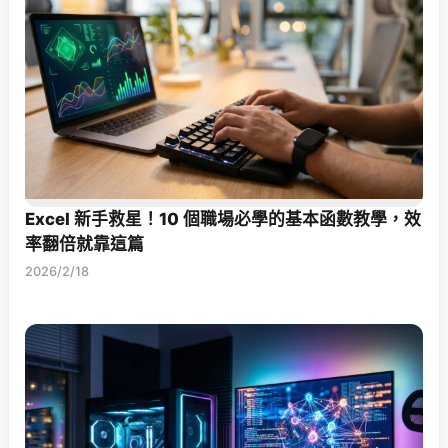
Excel 新手救星！10 個職場必學的基本函數教學，效
率翻倍就靠這篇
2026/2/18