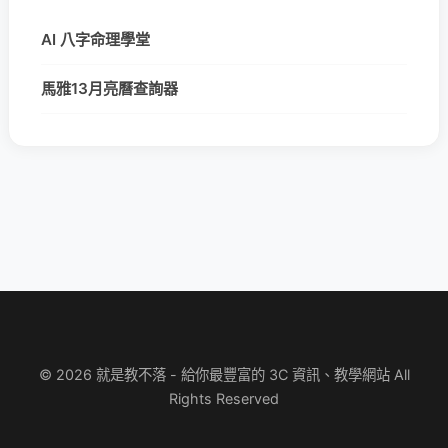
AI 八字命理學堂
馬雅13月亮曆查詢器
© 2026 就是教不落 - 給你最豐富的 3C 資訊、教學網站 All
Rights Reserved