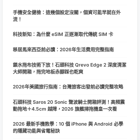
手機安全健檢：這幾個設定沒關，個資可能早就在外
流！
科技新知：為什麼 eSIM 正逐漸取代傳統 SIM 卡
移居馬來西亞前必讀：2026年生活費用完整指南
鎖水拖布技術下放！石頭科技 Qrevo Edge 2 深度清潔
大師開箱，拖完地板赤腳踩也乾爽
2026年美國旅行指南：台灣旅客出發前必讀完整攻略
石頭科技 Saros 20 Sonic 聲波騎士開箱評測！高頻震
動拖地＋4.5cm 越障，2026 旗艦掃拖機皇一次看
2026 最新手機教學：10 個 iPhone 與 Android 必學
的隱藏功能與省電秘訣