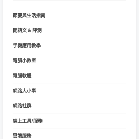
節慶與生活指南
開箱文 & 評測
手機應用教學
電腦小教室
電腦軟體
網路大小事
網路社群
線上工具/服務
雲端服務