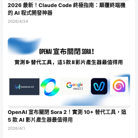
2026 最新！Claude Code 終極指南：顛覆終端機
的 AI 程式開發神器
2026/4/24
OpenAI 宣布關閉 Sora 2！實測 10+ 替代工具，這
5 款 AI 影片產生器最值得用
2026/4/1