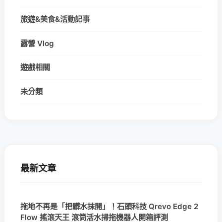
旅遊&美食&活動記事
露營 Vlog
遊戲相關
未分類
最新文章
拖地不再是「把髒水抹開」！石頭科技 Qrevo Edge 2
Flow 搖滾天王 滾筒活水掃拖機器人開箱評測