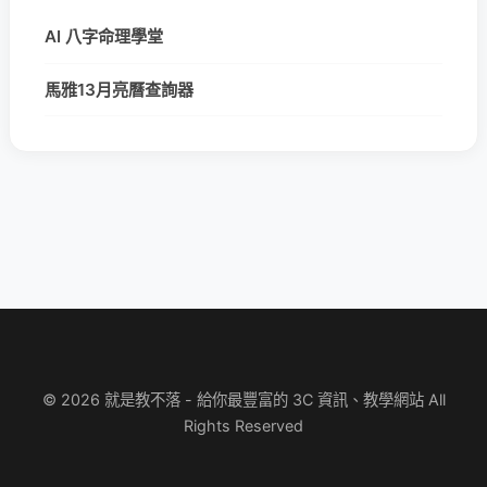
AI 八字命理學堂
馬雅13月亮曆查詢器
© 2026 就是教不落 - 給你最豐富的 3C 資訊、教學網站 All
Rights Reserved