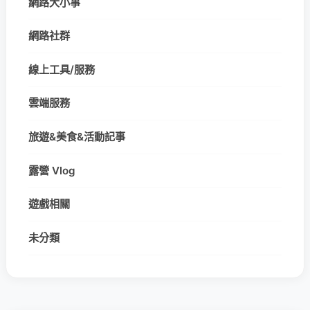
網路大小事
網路社群
線上工具/服務
雲端服務
旅遊&美食&活動記事
露營 Vlog
遊戲相關
未分類