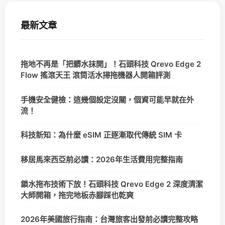
最新文章
拖地不再是「把髒水抹開」！石頭科技 Qrevo Edge 2
Flow 搖滾天王 滾筒活水掃拖機器人開箱評測
手機安全健檢：這幾個設定沒關，個資可能早就在外
流！
科技新知：為什麼 eSIM 正逐漸取代傳統 SIM 卡
移居馬來西亞前必讀：2026年生活費用完整指南
鎖水拖布技術下放！石頭科技 Qrevo Edge 2 深度清潔
大師開箱，拖完地板赤腳踩也乾爽
2026年美國旅行指南：台灣旅客出發前必讀完整攻略