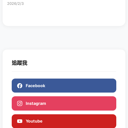
2026/2/3
追蹤我
Facebook
Instagram
Youtube