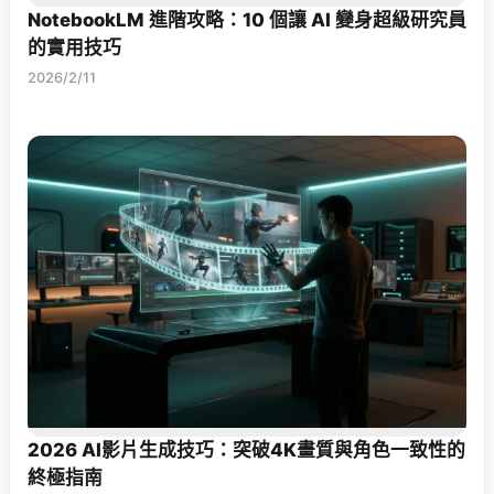
NotebookLM 進階攻略：10 個讓 AI 變身超級研究員
的實用技巧
2026/2/11
2026 AI影片生成技巧：突破4K畫質與角色一致性的
終極指南