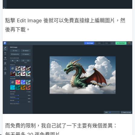
點撃 Edit Image 後就可以免費直接線上編輯圖片，然
後再下載。
而免費的限制，我自己試了一下主要有幾個差異：
每天最多 20 張免費圖片