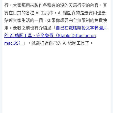
行，大家都用來製作各種有的沒的天馬行空的內容，其
實在目前的各種 AI 工具中，AI 繪圖真的是最實用也最
貼近大家生活的一個，如果你想要完全無限制的免費使
用，像我之前也有介紹過「
自己在電腦架設文字轉圖片
的 AI 繪圖工具，完全免費（Stable Diffusion on
macOS）
」，就能打造自己的 AI 繪圖工具了。