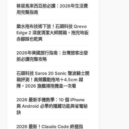
移居馬來西亞前必讀：2026年生活費
用完整指南
鎖水拖布技術下放！石頭科技 Qrevo
Edge 2 深度清潔大師開箱，拖完地板
赤腳踩也乾爽
2026年美國旅行指南：台灣旅客出發
前必讀完整攻略
石頭科技 Saros 20 Sonic 聲波騎士開
箱評測！高頻震動拖地＋4.5cm 越
障，2026 旗艦掃拖機皇一次看
2026 最新手機教學：10 個 iPhone
與 Android 必學的隱藏功能與省電秘
訣
2026 最新！Claude Code 終極指