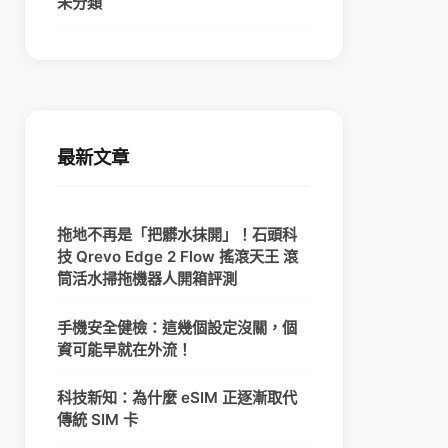
未分類
最新文章
拖地不再是「把髒水抹開」！石頭科
技 Qrevo Edge 2 Flow 搖滾天王 滾
筒活水掃拖機器人開箱評測
手機安全健檢：這幾個設定沒關，個
資可能早就在外流！
科技新知：為什麼 eSIM 正逐漸取代
傳統 SIM 卡