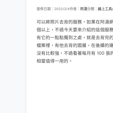
發佈日期：2023/2/4
作者：
阿湯
分類：
線上工具
可以將照片去背的服務，如果在阿湯網站
個以上，不過今天要來介紹的這個服務 P
有它的一點點獨到之處，就是去背完的照
檔案裡，有他去背的圖層，在後續的
沒有比較強，不過看著每月有 100 張
相當值得一用的。