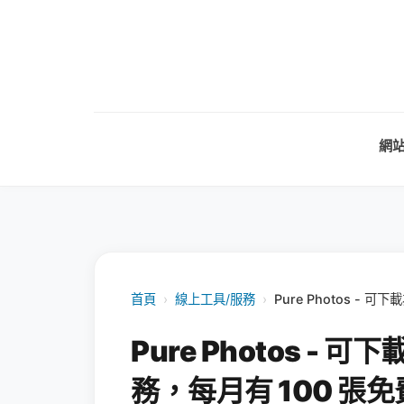
網
首頁
›
線上工具/服務
›
Pure Photos -
Pure Photos - 
務，每月有 100 張