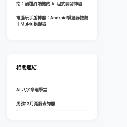
南：顛覆終端機的 AI 程式開發神器
電腦玩手游神器：Android模擬器推薦
｜MuMu模擬器
相關連結
AI 八字命理學堂
馬雅13月亮曆查詢器