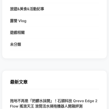
旅遊&美食&活動記事
露營 Vlog
遊戲相關
未分類
最新文章
拖地不再是「把髒水抹開」！石頭科技 Qrevo Edge 2
Flow 搖滾天王 滾筒活水掃拖機器人開箱評測