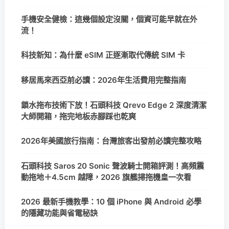
手機安全健檢：這幾個設定沒關，個資可能早就在外
流！
科技新知：為什麼 eSIM 正逐漸取代傳統 SIM 卡
移居馬來西亞前必讀：2026年生活費用完整指南
鎖水拖布技術下放！石頭科技 Qrevo Edge 2 深度清潔
大師開箱，拖完地板赤腳踩也乾爽
2026年美國旅行指南：台灣旅客出發前必讀完整攻略
石頭科技 Saros 20 Sonic 聲波騎士開箱評測！高頻震
動拖地＋4.5cm 越障，2026 旗艦掃拖機皇一次看
2026 最新手機教學：10 個 iPhone 與 Android 必學
的隱藏功能與省電秘訣