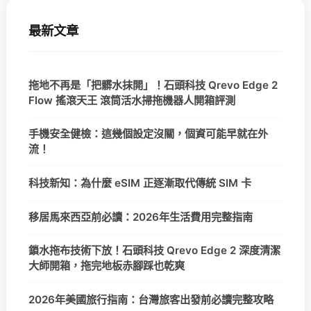
最新文章
拖地不再是「把髒水抹開」！石頭科技 Qrevo Edge 2
Flow 搖滾天王 滾筒活水掃拖機器人開箱評測
手機安全健檢：這幾個設定沒關，個資可能早就在外
流！
科技新知：為什麼 eSIM 正逐漸取代傳統 SIM 卡
移居馬來西亞前必讀：2026年生活費用完整指南
鎖水拖布技術下放！石頭科技 Qrevo Edge 2 深度清潔
大師開箱，拖完地板赤腳踩也乾爽
2026年美國旅行指南：台灣旅客出發前必讀完整攻略