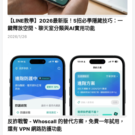
【LINE教學】2026最新版！5招必學隱藏技巧：一
鍵釋放空間、聊天室分類與AI實用功能
2026/1/26
反詐戰警 - Whoscall 的替代方案，免費一年試用，
還有 VPN 網路防護功能