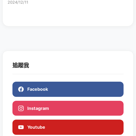
2024/12/11
追蹤我
Facebook
Instagram
Youtube