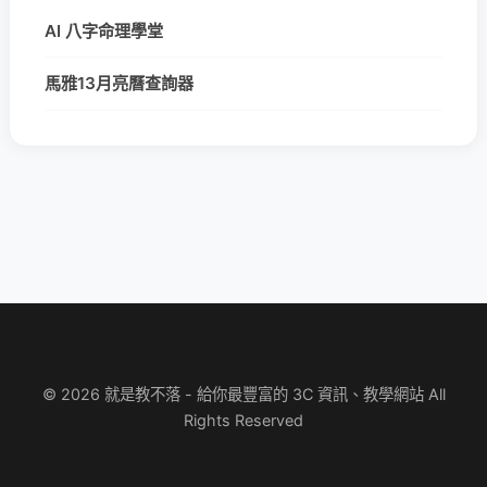
AI 八字命理學堂
馬雅13月亮曆查詢器
© 2026 就是教不落 - 給你最豐富的 3C 資訊、教學網站 All
Rights Reserved