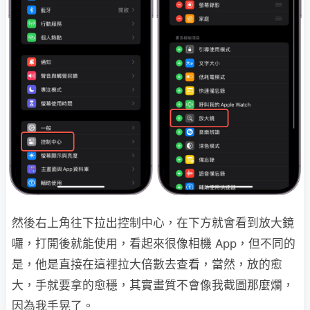
然後右上角往下拉出控制中心，在下方就會看到放大鏡
囉，打開後就能使用，看起來很像相機 App，但不同的
是，他是直接在這裡拉大倍數去查看，當然，放的愈
大，手就要拿的愈穩，其實畫質不會像我截圖那麼爛，
因為我手晃了。