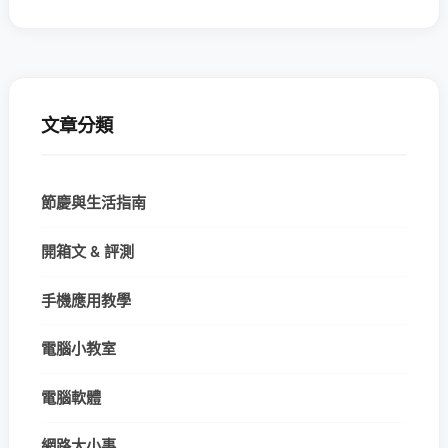
文章分類
節慶與生活指南
開箱文 & 評測
手機應用教學
電腦小教室
電腦軟體
網路大小事