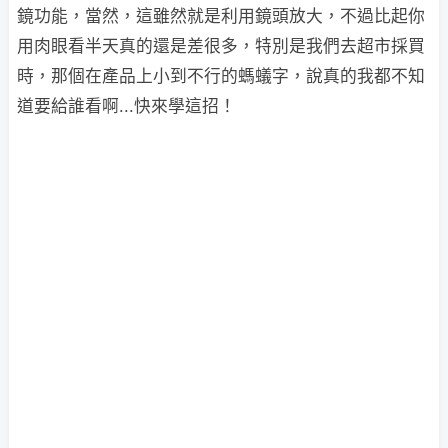
鏡功能，當然，這雖然就是利用鏡頭放大，不過比起你
用肉眼看半天真的還是差很多，特別是我們去超市採買
時，那個在產品上小到不行的螞蟻字，說真的我都不知
道要給誰看啊...快來學這招！