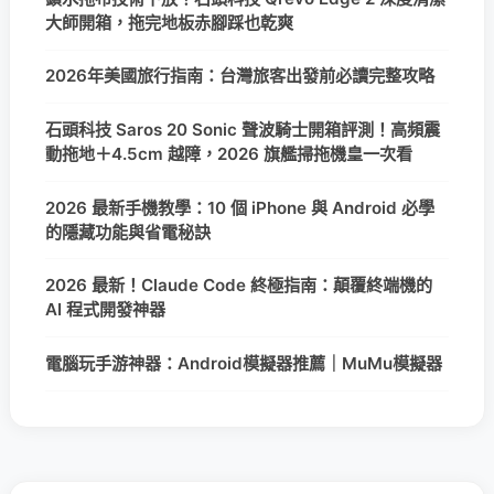
大師開箱，拖完地板赤腳踩也乾爽
2026年美國旅行指南：台灣旅客出發前必讀完整攻略
石頭科技 Saros 20 Sonic 聲波騎士開箱評測！高頻震
動拖地＋4.5cm 越障，2026 旗艦掃拖機皇一次看
2026 最新手機教學：10 個 iPhone 與 Android 必學
的隱藏功能與省電秘訣
2026 最新！Claude Code 終極指南：顛覆終端機的
AI 程式開發神器
電腦玩手游神器：Android模擬器推薦｜MuMu模擬器