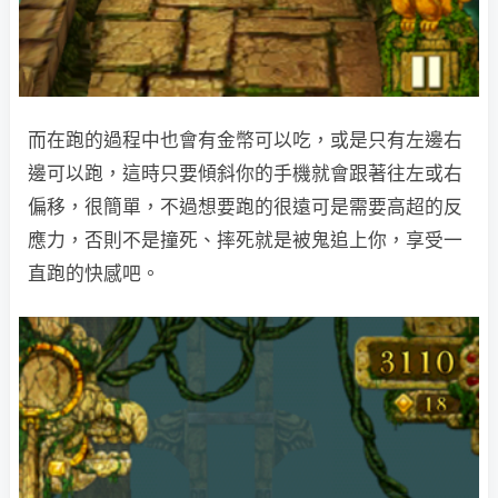
而在跑的過程中也會有金幣可以吃，或是只有左邊右
邊可以跑，這時只要傾斜你的手機就會跟著往左或右
偏移，很簡單，不過想要跑的很遠可是需要高超的反
應力，否則不是撞死、摔死就是被鬼追上你，享受一
直跑的快感吧。