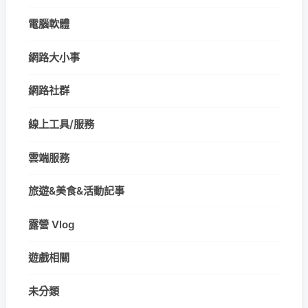
電腦軟體
網路大小事
網路社群
線上工具/服務
雲端服務
旅遊&美食&活動記事
露營 Vlog
遊戲相關
未分類