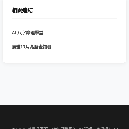
相關連結
AI 八字命理學堂
馬雅13月亮曆查詢器