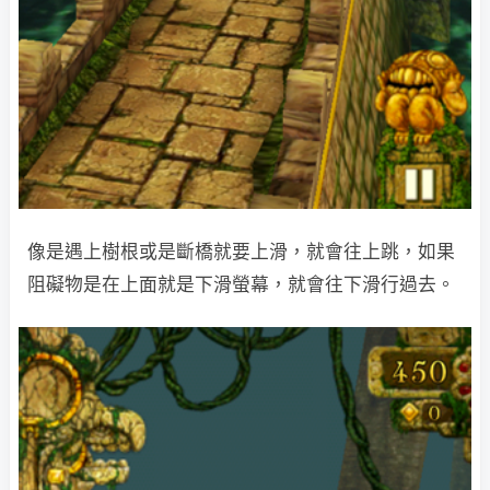
像是遇上樹根或是斷橋就要上滑，就會往上跳，如果
阻礙物是在上面就是下滑螢幕，就會往下滑行過去。