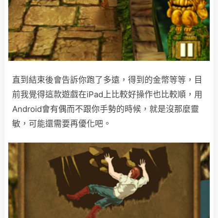
直到結束後會告訴你跑了多遠，得到的金幣等等，目
前我覺得這款遊戲在iPad上比較好操作也比較順，用
Android會有偶而不跟你手勢的時候，就是沒那麼靈
敏，可能還需要再優化吧。