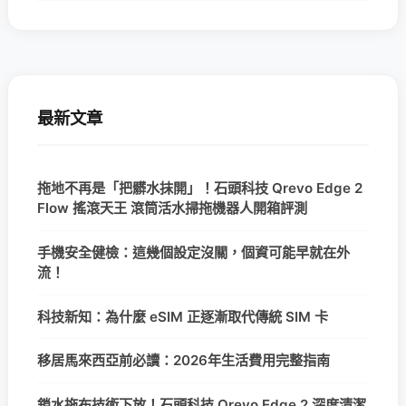
最新文章
拖地不再是「把髒水抹開」！石頭科技 Qrevo Edge 2
Flow 搖滾天王 滾筒活水掃拖機器人開箱評測
手機安全健檢：這幾個設定沒關，個資可能早就在外
流！
科技新知：為什麼 eSIM 正逐漸取代傳統 SIM 卡
移居馬來西亞前必讀：2026年生活費用完整指南
鎖水拖布技術下放！石頭科技 Qrevo Edge 2 深度清潔