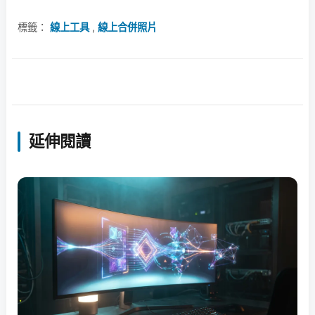
標籤：
線上工具
,
線上合併照片
延伸閱讀