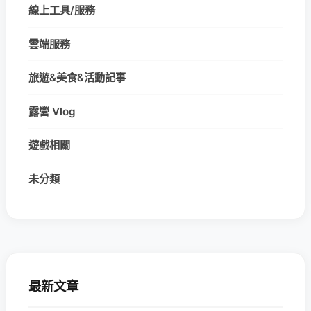
線上工具/服務
雲端服務
旅遊&美食&活動記事
露營 Vlog
遊戲相關
未分類
最新文章