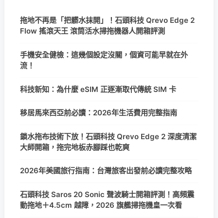
拖地不再是「把髒水抹開」！石頭科技 Qrevo Edge 2
Flow 搖滾天王 滾筒活水掃拖機器人開箱評測
手機安全健檢：這幾個設定沒關，個資可能早就在外
流！
科技新知：為什麼 eSIM 正逐漸取代傳統 SIM 卡
移居馬來西亞前必讀：2026年生活費用完整指南
鎖水拖布技術下放！石頭科技 Qrevo Edge 2 深度清潔
大師開箱，拖完地板赤腳踩也乾爽
2026年美國旅行指南：台灣旅客出發前必讀完整攻略
石頭科技 Saros 20 Sonic 聲波騎士開箱評測！高頻震
動拖地＋4.5cm 越障，2026 旗艦掃拖機皇一次看