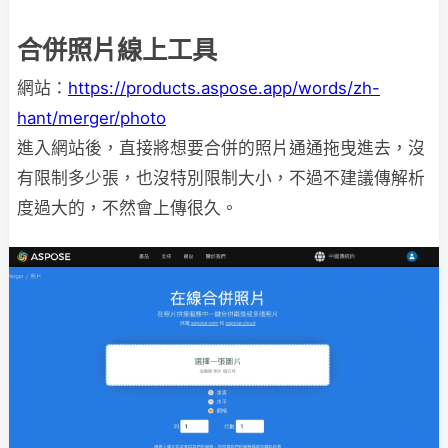
合併照片線上工具
網站：
https://products.aspose.app/words/zh-
hant/merger/photo
進入網站後，直接將想要合併的照片通通拖曳進去，沒
有限制多少張，也沒特別限制大小，不過不建議傳解析
度過大的，不然會上傳很久。