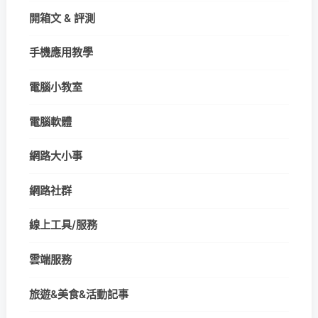
開箱文 & 評測
手機應用教學
電腦小教室
電腦軟體
網路大小事
網路社群
線上工具/服務
雲端服務
旅遊&美食&活動記事