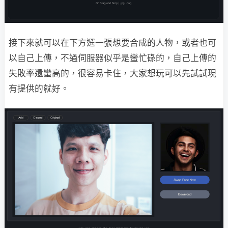
接下來就可以在下方選一張想要合成的人物，或者也可
以自己上傳，不過伺服器似乎是蠻忙碌的，自己上傳的
失敗率還蠻高的，很容易卡住，大家想玩可以先試試現
有提供的就好。