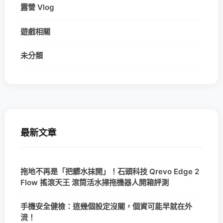
露營 Vlog
遊戲相關
未分類
最新文章
拖地不再是「把髒水抹開」！石頭科技 Qrevo Edge 2
Flow 搖滾天王 滾筒活水掃拖機器人開箱評測
手機安全健檢：這幾個設定沒關，個資可能早就在外
流！