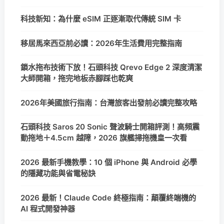
科技新知：為什麼 eSIM 正逐漸取代傳統 SIM 卡
移居馬來西亞前必讀：2026年生活費用完整指南
鎖水拖布技術下放！石頭科技 Qrevo Edge 2 深度清潔
大師開箱，拖完地板赤腳踩也乾爽
2026年美國旅行指南：台灣旅客出發前必讀完整攻略
石頭科技 Saros 20 Sonic 聲波騎士開箱評測！高頻震
動拖地＋4.5cm 越障，2026 旗艦掃拖機皇一次看
2026 最新手機教學：10 個 iPhone 與 Android 必學
的隱藏功能與省電秘訣
2026 最新！Claude Code 終極指南：顛覆終端機的
AI 程式開發神器