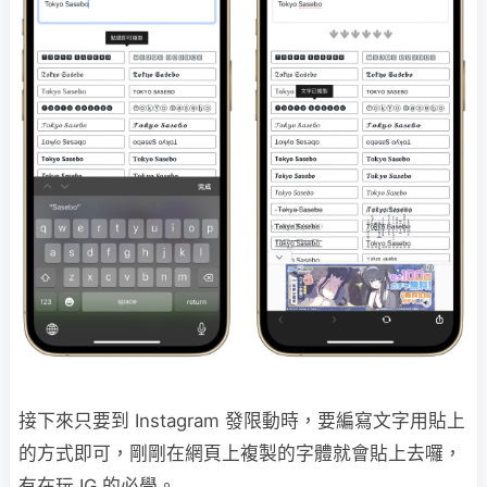
接下來只要到 Instagram 發限動時，要編寫文字用貼上
的方式即可，剛剛在網頁上複製的字體就會貼上去囉，
有在玩 IG 的必學。