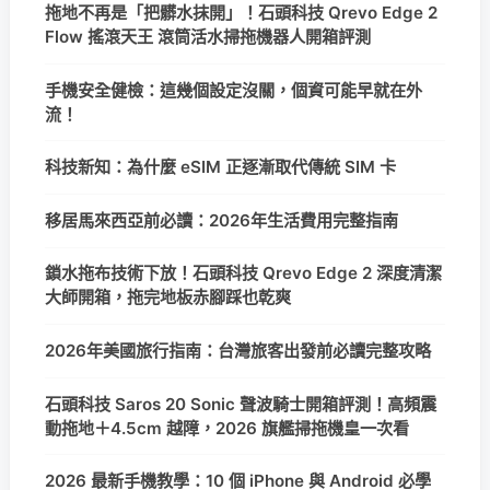
拖地不再是「把髒水抹開」！石頭科技 Qrevo Edge 2
Flow 搖滾天王 滾筒活水掃拖機器人開箱評測
手機安全健檢：這幾個設定沒關，個資可能早就在外
流！
科技新知：為什麼 eSIM 正逐漸取代傳統 SIM 卡
移居馬來西亞前必讀：2026年生活費用完整指南
鎖水拖布技術下放！石頭科技 Qrevo Edge 2 深度清潔
大師開箱，拖完地板赤腳踩也乾爽
2026年美國旅行指南：台灣旅客出發前必讀完整攻略
石頭科技 Saros 20 Sonic 聲波騎士開箱評測！高頻震
動拖地＋4.5cm 越障，2026 旗艦掃拖機皇一次看
2026 最新手機教學：10 個 iPhone 與 Android 必學