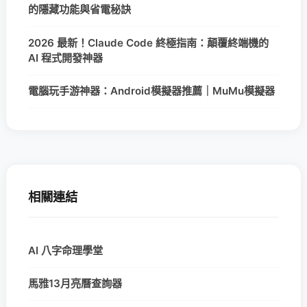
的隱藏功能與省電秘訣
2026 最新！Claude Code 終極指南：顛覆終端機的
AI 程式開發神器
電腦玩手游神器：Android模擬器推薦｜MuMu模擬器
相關連結
AI 八字命理學堂
馬雅13月亮曆查詢器