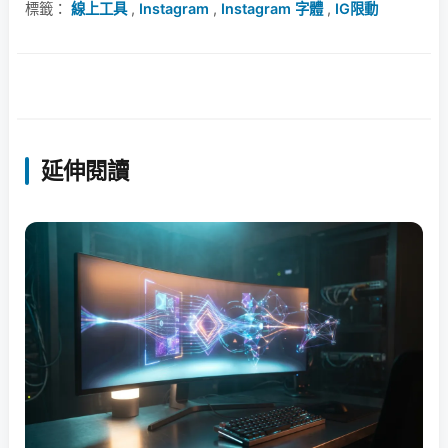
標籤：
線上工具
,
Instagram
,
Instagram 字體
,
IG限動
延伸閱讀