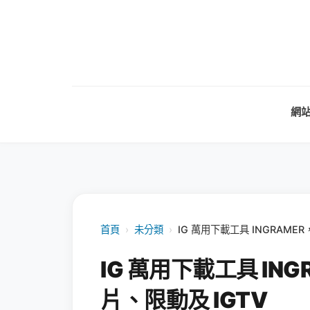
網
首頁
›
未分類
›
IG 萬用下載工具 INGRAME
IG 萬用下載工具 IN
片、限動及 IGTV