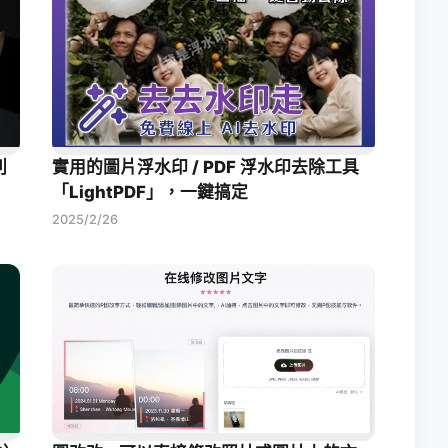
列
實用的圖片浮水印 / PDF 浮水印去除工具
「LightPDF」，一鍵搞定
2025/2/26