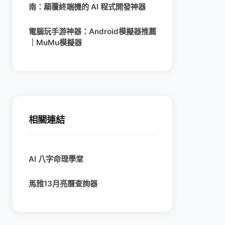
南：顛覆終端機的 AI 程式開發神器
電腦玩手游神器：Android模擬器推薦
｜MuMu模擬器
相關連結
AI 八字命理學堂
馬雅13月亮曆查詢器