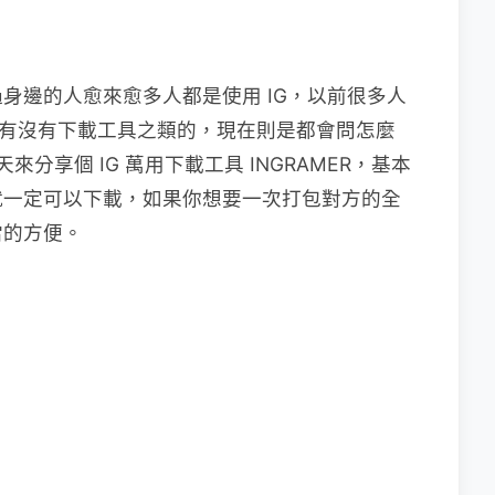
不過身邊的人愈來愈多人都是使用 IG，以前很多人
片，有沒有下載工具之類的，現在則是都會問怎麼
來分享個 IG 萬用下載工具 INGRAMER，基本
就一定可以下載，如果你想要一次打包對方的全
當的方便。