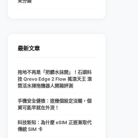
未分類
最新文章
拖地不再是「把髒水抹開」！石頭科
技 Qrevo Edge 2 Flow 搖滾天王 滾
筒活水掃拖機器人開箱評測
手機安全健檢：這幾個設定沒關，個
資可能早就在外流！
科技新知：為什麼 eSIM 正逐漸取代
傳統 SIM 卡