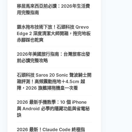
移居馬來西亞前必讀：2026年生活費
用完整指南
鎖水拖布技術下放！石頭科技 Qrevo
Edge 2 深度清潔大師開箱，拖完地板
赤腳踩也乾爽
2026年美國旅行指南：台灣旅客出發
前必讀完整攻略
石頭科技 Saros 20 Sonic 聲波騎士開
箱評測！高頻震動拖地＋4.5cm 越
障，2026 旗艦掃拖機皇一次看
2026 最新手機教學：10 個 iPhone
與 Android 必學的隱藏功能與省電秘
訣
2026 最新！Claude Code 終極指