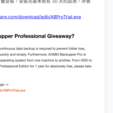
載安裝，安裝完基本就有 30 天的試用，序號
are.com/download/adb/ABProTrial.exe