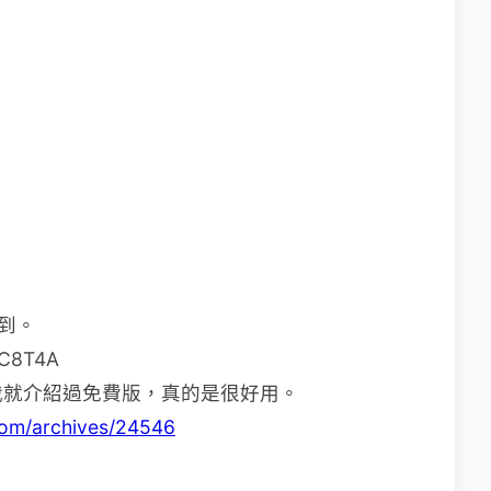
看到。
C8T4A
我就介紹過免費版，真的是很好用。
.com/archives/24546