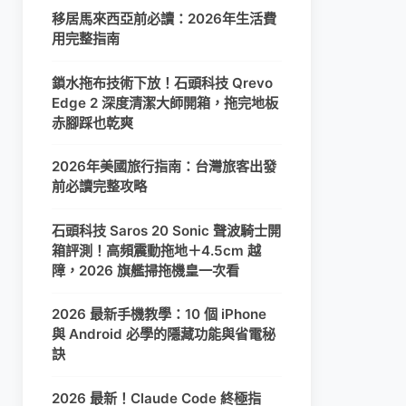
移居馬來西亞前必讀：2026年生活費
用完整指南
鎖水拖布技術下放！石頭科技 Qrevo
Edge 2 深度清潔大師開箱，拖完地板
赤腳踩也乾爽
2026年美國旅行指南：台灣旅客出發
前必讀完整攻略
石頭科技 Saros 20 Sonic 聲波騎士開
箱評測！高頻震動拖地＋4.5cm 越
障，2026 旗艦掃拖機皇一次看
2026 最新手機教學：10 個 iPhone
與 Android 必學的隱藏功能與省電秘
訣
2026 最新！Claude Code 終極指