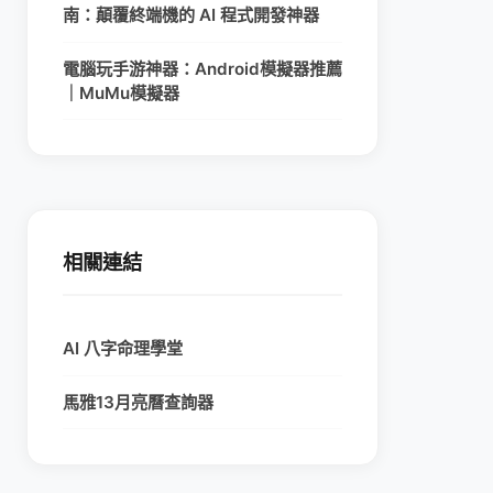
南：顛覆終端機的 AI 程式開發神器
電腦玩手游神器：Android模擬器推薦
｜MuMu模擬器
相關連結
AI 八字命理學堂
馬雅13月亮曆查詢器