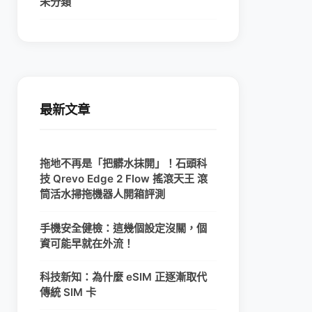
未分類
最新文章
拖地不再是「把髒水抹開」！石頭科
技 Qrevo Edge 2 Flow 搖滾天王 滾
筒活水掃拖機器人開箱評測
手機安全健檢：這幾個設定沒關，個
資可能早就在外流！
科技新知：為什麼 eSIM 正逐漸取代
傳統 SIM 卡