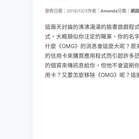
發佈日期：2018/12/3
作者：
Amanda
分類：
網
這兩天討論的沸沸湯湯的臉書遊戲程式
式，大概類似你注定的職業、你的名字
什麼《OMG》的消息會這麼大呢？原
的信用卡來購買應用程式而引起許多恐
的個資來傳訊息給你，但他不會盜刷你
用卡？又要怎麼移除《OMG》呢？這