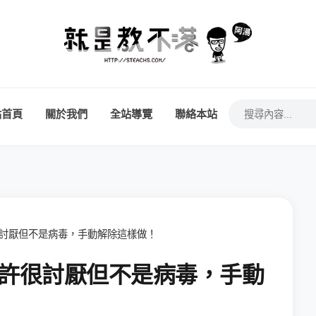
站首頁
關於我們
全站導覽
聯絡本站
很討厭但不是病毒，手動解除這樣做！
或許很討厭但不是病毒，手動