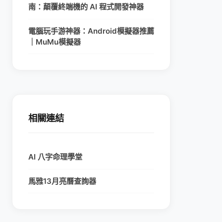
南：顛覆終端機的 AI 程式開發神器
電腦玩手游神器：Android模擬器推薦
｜MuMu模擬器
相關連結
AI 八字命理學堂
馬雅13月亮曆查詢器