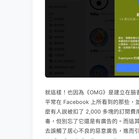
就這樣！也因為《OMG》是建立在臉
平常在 Facebook 上所看到的那
麼有人說被扣了 2,000 多塊的訂閱
毒，但別忘了它還是有廣告的。而這
去誤觸了居心不良的惡意廣告，進而