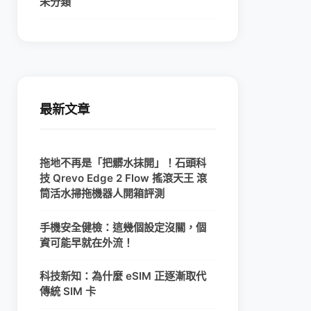
未分類
最新文章
拖地不再是「把髒水抹開」！石頭科
技 Qrevo Edge 2 Flow 搖滾天王 滾
筒活水掃拖機器人開箱評測
手機安全健檢：這幾個設定沒關，個
資可能早就在外流！
科技新知：為什麼 eSIM 正逐漸取代
傳統 SIM 卡