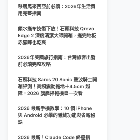
移居馬來西亞前必讀：2026年生活費
用完整指南
鎖水拖布技術下放！石頭科技 Qrevo
Edge 2 深度清潔大師開箱，拖完地板
赤腳踩也乾爽
2026年美國旅行指南：台灣旅客出發
前必讀完整攻略
石頭科技 Saros 20 Sonic 聲波騎士開
箱評測！高頻震動拖地＋4.5cm 越
障，2026 旗艦掃拖機皇一次看
2026 最新手機教學：10 個 iPhone
與 Android 必學的隱藏功能與省電秘
訣
2026 最新！Claude Code 終極指