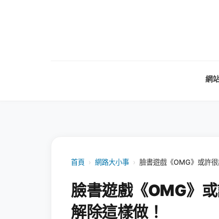
網
首頁
›
網路大小事
›
臉書遊戲《OMG》或許
臉書遊戲《OMG》
解除這樣做！