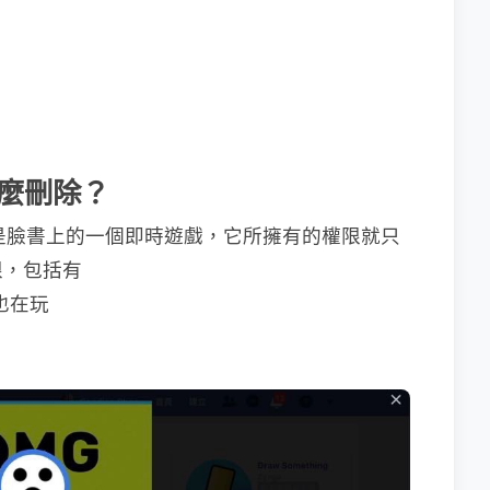
麼刪除？
只是臉書上的一個即時遊戲，它所擁有的權限就只
限，包括有
也在玩