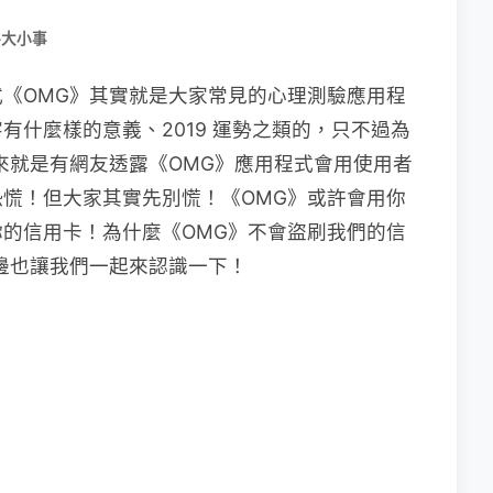
路大小事
《OMG》其實就是大家常見的心理測驗應用程
有什麼樣的意義、2019 運勢之類的，只不過為
來就是有網友透露《OMG》應用程式會用使用者
慌！但大家其實先別慌！《OMG》或許會用你
的信用卡！為什麼《OMG》不會盜刷我們的信
邊也讓我們一起來認識一下！