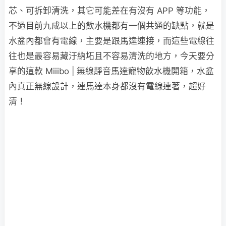
芯、可拆卸清洗，其它可能差在有沒有 APP 等功能，
不過目前九成以上的飲水機都有一個共通的缺點，就是
水盆內都會有電線，主要是跟馬達連接，而這些電線往
往也是最容易藏汙納坧且不容易清洗的地方，今天要分
享的這款 Miiibo | 無線靜音馬達寵物飲水機開箱，水盆
內真正無線設計，連馬達本身都沒有電線連著，超好
清！