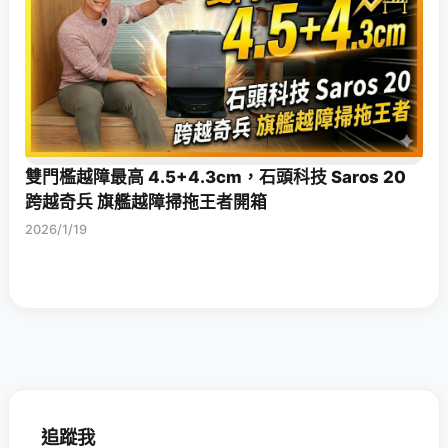
雙門檻越障最高 4.5+4.3cm，石頭科技 Saros 20
跨越奇兵 旗艦越障掃拖王者開箱
2026/1/19
追蹤我