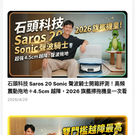
石頭科技 Saros 20 Sonic 聲波騎士開箱評測！高頻
震動拖地＋4.5cm 越障，2026 旗艦掃拖機皇一次看
2026/4/29