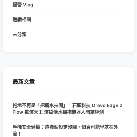
露營 Vlog
遊戲相關
未分類
最新文章
拖地不再是「把髒水抹開」！石頭科技 Qrevo Edge 2
Flow 搖滾天王 滾筒活水掃拖機器人開箱評測
手機安全健檢：這幾個設定沒關，個資可能早就在外
流！