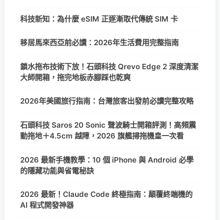
科技新知：為什麼 eSIM 正逐漸取代傳統 SIM 卡
移居馬來西亞前必讀：2026年生活費用完整指南
鎖水拖布技術下放！石頭科技 Qrevo Edge 2 深度清潔
大師開箱，拖完地板赤腳踩也乾爽
2026年美國旅行指南：台灣旅客出發前必讀完整攻略
石頭科技 Saros 20 Sonic 聲波騎士開箱評測！高頻震
動拖地＋4.5cm 越障，2026 旗艦掃拖機皇一次看
2026 最新手機教學：10 個 iPhone 與 Android 必學
的隱藏功能與省電秘訣
2026 最新！Claude Code 終極指南：顛覆終端機的
AI 程式開發神器