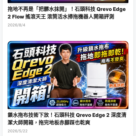
拖地不再是「把髒水抹開」！石頭科技 Qrevo Edge
2 Flow 搖滾天王 滾筒活水掃拖機器人開箱評測
2026/8/4
鎖水拖布技術下放！石頭科技 Qrevo Edge 2 深度清
潔大師開箱，拖完地板赤腳踩也乾爽
2026/5/22