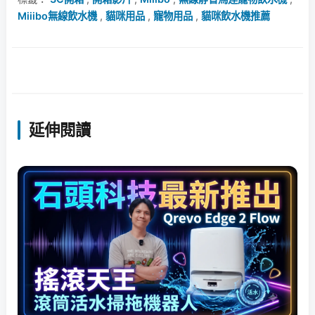
Miiibo無線飲水機
,
貓咪用品
,
寵物用品
,
貓咪飲水機推薦
延伸閱讀