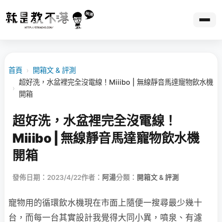
首頁
›
開箱文 & 評測
超好洗，水盆裡完全沒電線！Miiibo | 無線靜音馬達寵物飲水機
›
開箱
超好洗，水盆裡完全沒電線！
Miiibo | 無線靜音馬達寵物飲水機
開箱
發佈日期：2023/4/22
作者：
阿湯
分類：
開箱文 & 評測
寵物用的循環飲水機現在市面上隨便一搜尋最少幾十
台，而每一台其實設計我覺得大同小異，噴泉、有濾