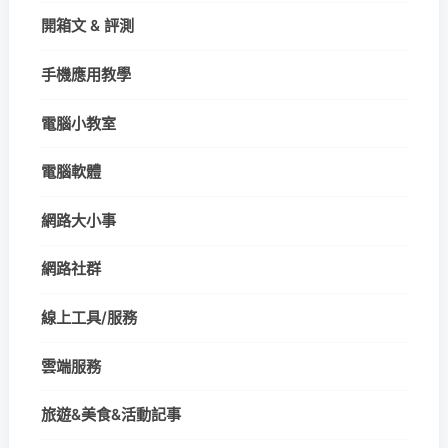
開箱文 & 評測
手機應用教學
電腦小教室
電腦軟體
網路大小事
網路社群
線上工具/服務
雲端服務
旅遊&美食&活動記事