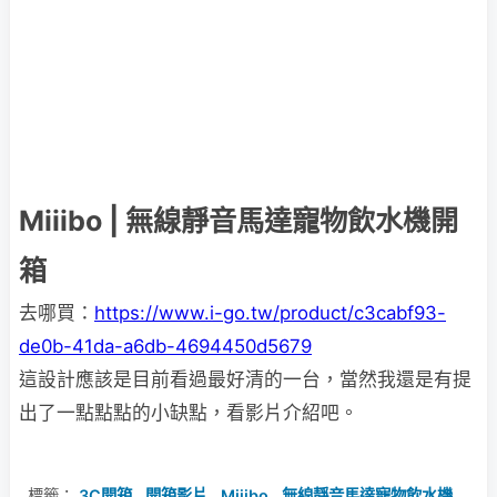
Miiibo | 無線靜音馬達寵物飲水機開
箱
去哪買：
https://www.i-go.tw/product/c3cabf93-
de0b-41da-a6db-4694450d5679
這設計應該是目前看過最好清的一台，當然我還是有提
出了一點點點的小缺點，看影片介紹吧。
標籤：
3C開箱
,
開箱影片
,
Miiibo
,
無線靜音馬達寵物飲水機
,