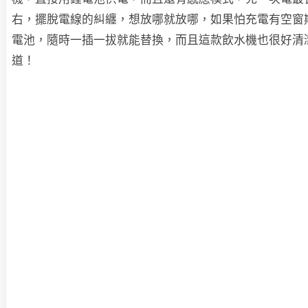
右，擺脫電線的糾纏，想放哪就放哪，如果怕充電有空窗
電池，隨時一插一拔就能替換，而且這款飲水機也很好清
道！