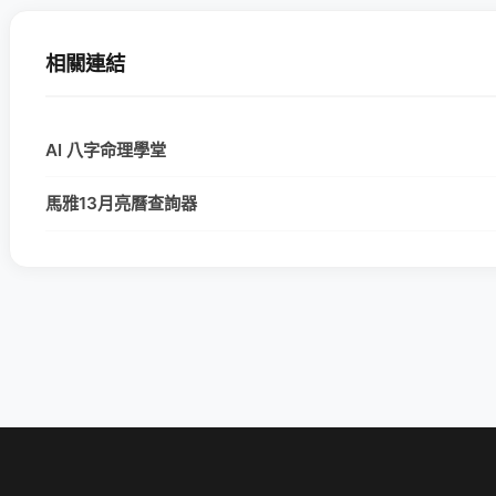
相關連結
AI 八字命理學堂
馬雅13月亮曆查詢器