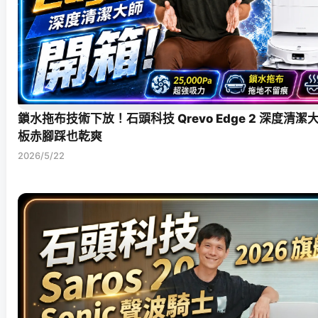
鎖水拖布技術下放！石頭科技 Qrevo Edge 2 深度清
板赤腳踩也乾爽
2026/5/22