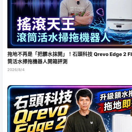
拖地不再是「把髒水抹開」！石頭科技 Qrevo Edge 2 F
筒活水掃拖機器人開箱評測
2026/8/4