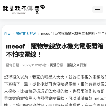
首頁
›
開箱文 & 評測
›
meoof｜寵物無線飲水機充電版開箱，完
meoof｜寵物無線飲水機充電版開箱
不怕咬電線！
發佈日期：2022/11/26
作者：
阿湯
分類：
開箱文 & 評測
記得很久以前，我家的喵星人大大，就曾把電視的電線咬
下哀嚎了一聲，從此後就再也沒咬過電線，相信有這狀況
人很多，比如像是循環式飲水機的線，也很常聽到被咬斷
果你家的寵物星人也都很會咬電線，可以試試這款 meoo
機，直接用鋰電池供電，而且還有感應模式，充一次電最長可