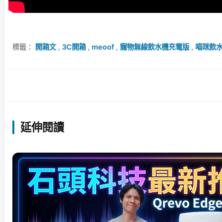
標籤：
開箱文
,
3C開箱
,
meoof
,
寵物無線飲水機充電版
,
喵咪飲
延伸閱讀