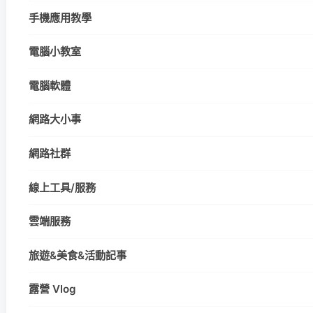
手機應用教學
電腦小教室
電腦軟體
網路大小事
網路社群
線上工具/服務
雲端服務
旅遊&美食&活動記事
露營 Vlog