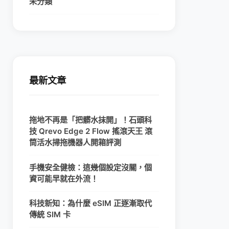
未分類
最新文章
拖地不再是「把髒水抹開」！石頭科
技 Qrevo Edge 2 Flow 搖滾天王 滾
筒活水掃拖機器人開箱評測
手機安全健檢：這幾個設定沒關，個
資可能早就在外流！
科技新知：為什麼 eSIM 正逐漸取代
傳統 SIM 卡