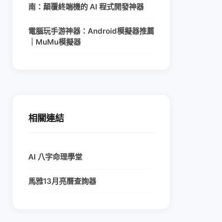
南：顛覆終端機的 AI 程式開發神器
電腦玩手游神器：Android模擬器推薦
｜MuMu模擬器
相關連結
AI 八字命理學堂
馬雅13月亮曆查詢器