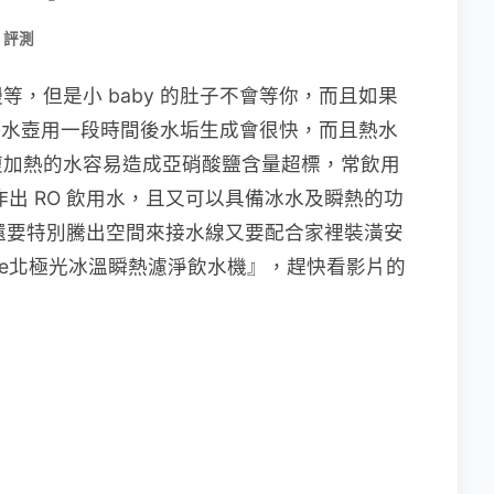
 評測
，但是小 baby 的肚子不會等你，而且如果
上熱水壺用一段時間後水垢生成會很快，而且熱水
複加熱的水容易造成亞硝酸鹽含量超標，常飲用
出 RO 飲用水，且又可以具備冰水及瞬熱的功
，還要特別騰出空間來接水線又要配合家裡裝潢安
ure北極光冰溫瞬熱濾淨飲水機』，趕快看影片的