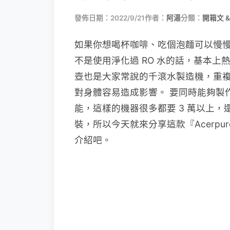
發佈日期：2022/9/21
作者：
阿湯
分類：
開箱文 &
如果你想喝杯咖啡、吃個泡麵可以慢慢等
不是使用淨化過 RO 水的話，基本
壺也是大家常說的千滾水製造機，重
對身體容易造成影響。 要同時能夠製作
能，這樣的機器很多都要 3 萬以上
裝，所以今天就來分享這款『Acerp
介紹吧。