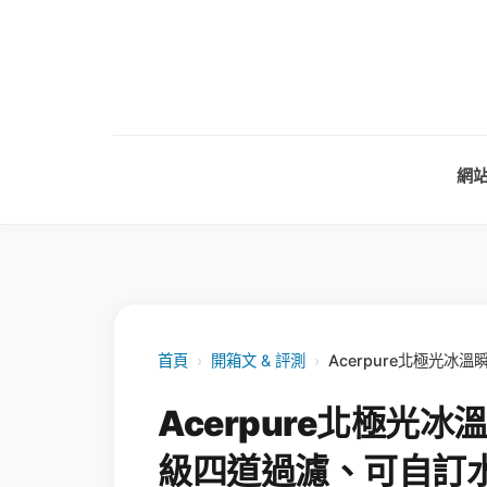
網
首頁
›
開箱文 & 評測
›
Acerpure北極光
Acerpure北極光
級四道過濾、可自訂水