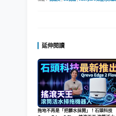
延伸閱讀
拖地不再是「把髒水抹開」！石頭科技