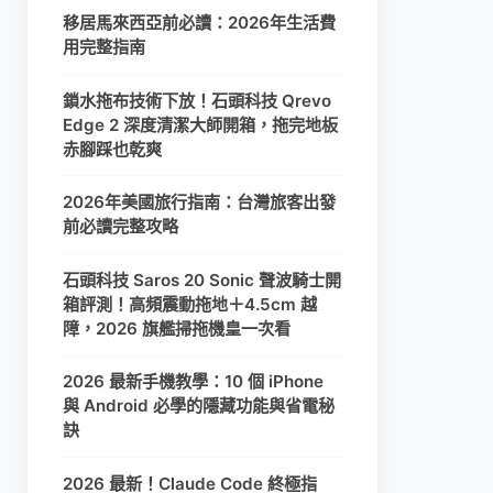
移居馬來西亞前必讀：2026年生活費
用完整指南
鎖水拖布技術下放！石頭科技 Qrevo
Edge 2 深度清潔大師開箱，拖完地板
赤腳踩也乾爽
2026年美國旅行指南：台灣旅客出發
前必讀完整攻略
石頭科技 Saros 20 Sonic 聲波騎士開
箱評測！高頻震動拖地＋4.5cm 越
障，2026 旗艦掃拖機皇一次看
2026 最新手機教學：10 個 iPhone
與 Android 必學的隱藏功能與省電秘
訣
2026 最新！Claude Code 終極指