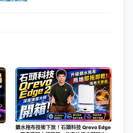
鎖水拖布技術下放！石頭科技 Qrevo Edge