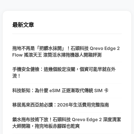
最新文章
拖地不再是「把髒水抹開」！石頭科技 Qrevo Edge 2
Flow 搖滾天王 滾筒活水掃拖機器人開箱評測
手機安全健檢：這幾個設定沒關，個資可能早就在外
流！
科技新知：為什麼 eSIM 正逐漸取代傳統 SIM 卡
移居馬來西亞前必讀：2026年生活費用完整指南
鎖水拖布技術下放！石頭科技 Qrevo Edge 2 深度清潔
大師開箱，拖完地板赤腳踩也乾爽