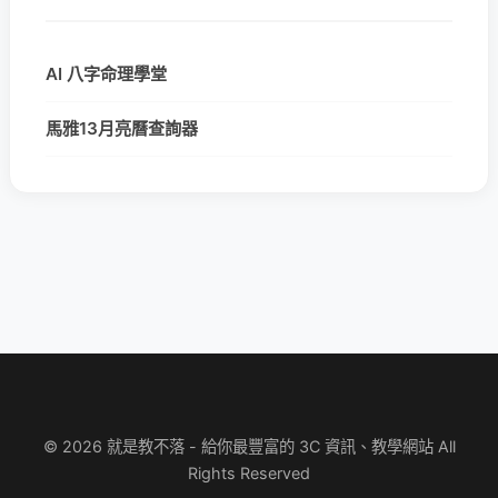
AI 八字命理學堂
馬雅13月亮曆查詢器
© 2026 就是教不落 - 給你最豐富的 3C 資訊、教學網站 All
Rights Reserved