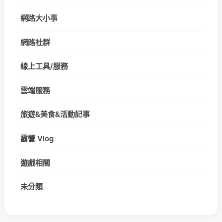
網路大小事
網路社群
線上工具/服務
雲端服務
旅遊&美食&活動記事
露營 Vlog
遊戲相關
未分類