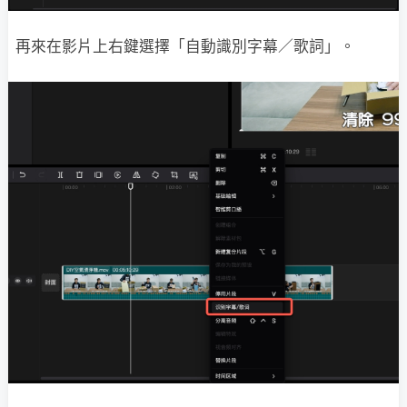
再來在影片上右鍵選擇「自動識別字幕／歌詞」。