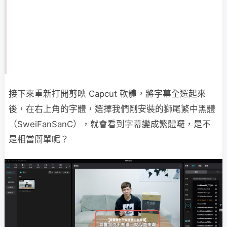
接下來重新打開剪映 Capcut 軟體，將字幕全選起來
後，在右上角的字體，選擇我們剛安裝的獅尾繁中黑體
（SweiFanSanC），就會看到字幕變成繁體囉，是不
是相當簡單呢？