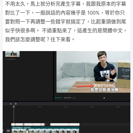
不用太久，馬上就分析完產生字幕，我跟我原本的字幕
對比了一下，一般說話的內容幾乎是 100%，等於你只
要對照一下再調整一些錯字就搞定了，比起重頭做到尾
似乎快很多啊。 不過重點來了，這產生的是簡體中文，
我們該怎麼調整呢？往下來看。