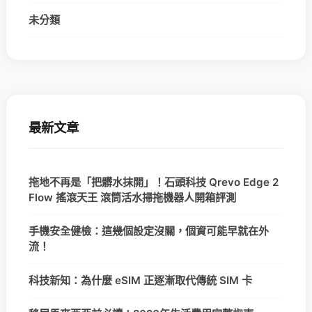
未分類
最新文章
拖地不再是「把髒水抹開」！石頭科技 Qrevo Edge 2
Flow 搖滾天王 滾筒活水掃拖機器人開箱評測
手機安全健檢：這幾個設定沒關，個資可能早就在外
流！
科技新知：為什麼 eSIM 正逐漸取代傳統 SIM 卡