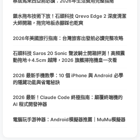
移居馬來西亞前必讀：2026年生活費用完整指南
鎖水拖布技術下放！石頭科技 Qrevo Edge 2 深度清潔
大師開箱，拖完地板赤腳踩也乾爽
2026年美國旅行指南：台灣旅客出發前必讀完整攻略
石頭科技 Saros 20 Sonic 聲波騎士開箱評測！高頻震
動拖地＋4.5cm 越障，2026 旗艦掃拖機皇一次看
2026 最新手機教學：10 個 iPhone 與 Android 必學
的隱藏功能與省電秘訣
2026 最新！Claude Code 終極指南：顛覆終端機的
AI 程式開發神器
電腦玩手游神器：Android模擬器推薦｜MuMu模擬器