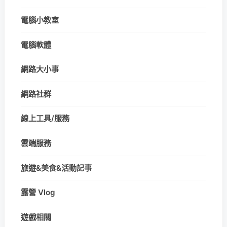
電腦小教室
電腦軟體
網路大小事
網路社群
線上工具/服務
雲端服務
旅遊&美食&活動記事
露營 Vlog
遊戲相關