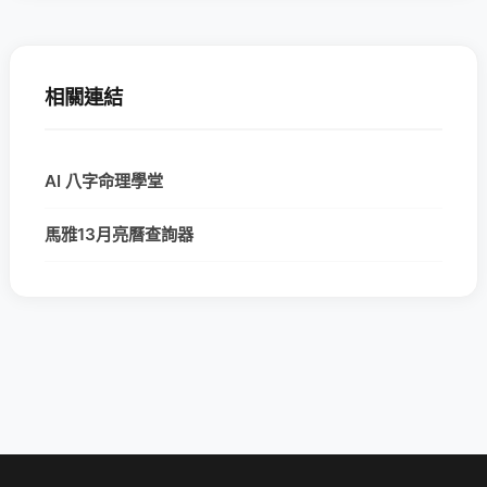
相關連結
AI 八字命理學堂
馬雅13月亮曆查詢器