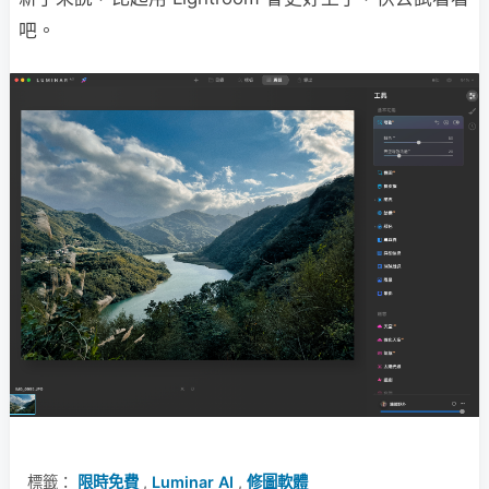
吧。
標籤：
限時免費
,
Luminar AI
,
修圖軟體