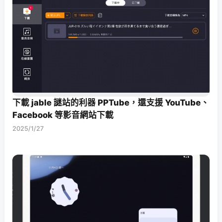
下載 jable 謎站的利器 PPTube，還支援 YouTube、
Facebook 等影音網站下載
2025/1/27