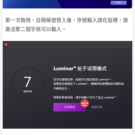
第一次啟用，註冊帳號登入後，序號輸入請在這裡，按
激活那二個字就可以輸入。