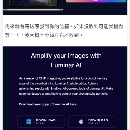
再來就會寄送序號到你的信箱，如果沒收到可能就稍微
等一下，我大概十分鐘左右才收到。