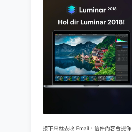
接下來就去收 Email，信件內容會提你 