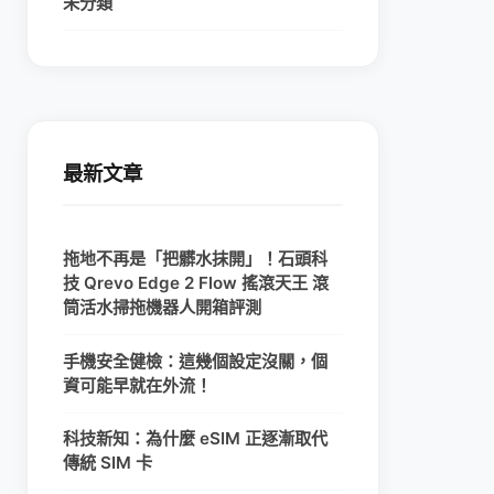
未分類
最新文章
拖地不再是「把髒水抹開」！石頭科
技 Qrevo Edge 2 Flow 搖滾天王 滾
筒活水掃拖機器人開箱評測
手機安全健檢：這幾個設定沒關，個
資可能早就在外流！
科技新知：為什麼 eSIM 正逐漸取代
傳統 SIM 卡