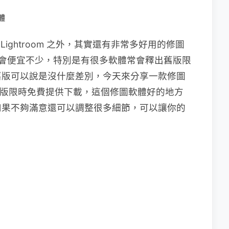
體
op、Lightroom 之外，其實還有非常多好用的修圖
 也會便宜不少，特別是有很多軟體常會釋出舊版限
舊版可以說是沒什麼差別，今天來分享一款修圖
018 版限時免費提供下載，這個修圖軟體好的地方
如果不夠滿意還可以調整很多細節，可以讓你的