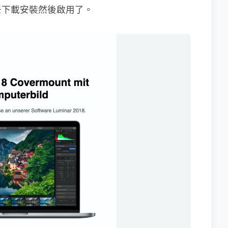
去下載安裝然後啟用了。