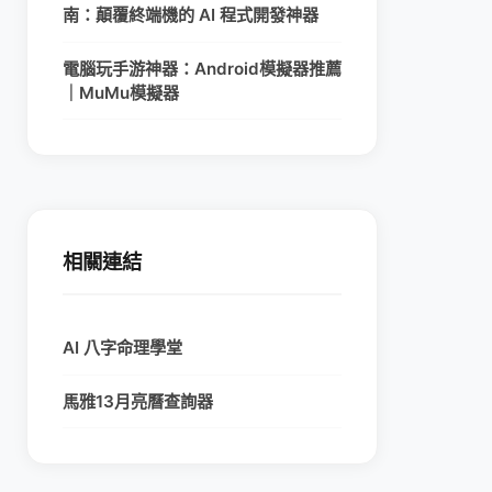
南：顛覆終端機的 AI 程式開發神器
電腦玩手游神器：Android模擬器推薦
｜MuMu模擬器
相關連結
AI 八字命理學堂
馬雅13月亮曆查詢器