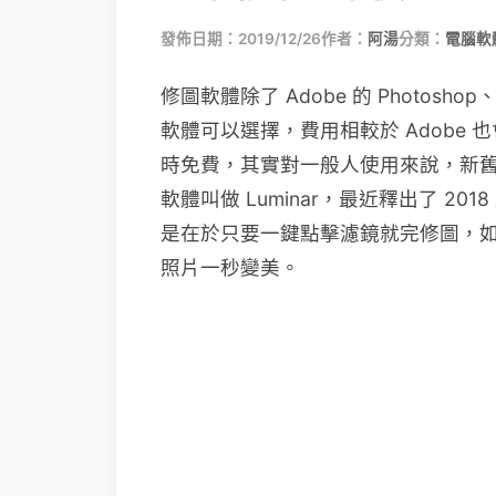
發佈日期：2019/12/26
作者：
阿湯
分類：
電腦軟
修圖軟體除了 Adobe 的 Photosh
軟體可以選擇，費用相較於 Adobe
時免費，其實對一般人使用來說，新
軟體叫做 Luminar，最近釋出了 2
是在於只要一鍵點擊濾鏡就完修圖，
照片一秒變美。