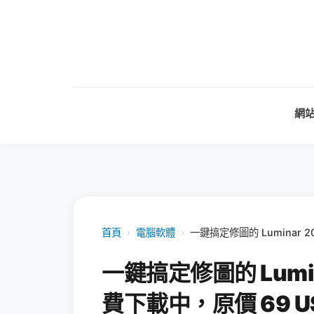
網
首頁
›
電腦軟體
›
一鍵搞定修圖的 Luminar 
一鍵搞定修圖的 Lumi
費下載中，原價 69 U