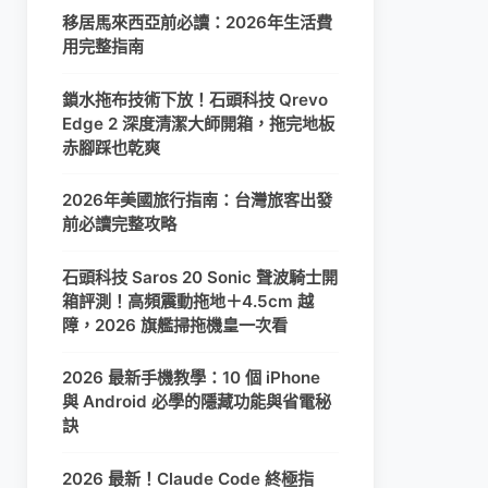
移居馬來西亞前必讀：2026年生活費
用完整指南
鎖水拖布技術下放！石頭科技 Qrevo
Edge 2 深度清潔大師開箱，拖完地板
赤腳踩也乾爽
2026年美國旅行指南：台灣旅客出發
前必讀完整攻略
石頭科技 Saros 20 Sonic 聲波騎士開
箱評測！高頻震動拖地＋4.5cm 越
障，2026 旗艦掃拖機皇一次看
2026 最新手機教學：10 個 iPhone
與 Android 必學的隱藏功能與省電秘
訣
2026 最新！Claude Code 終極指