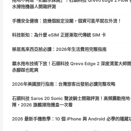
拖地不再是「把髒水抹開」！石頭科技 Qrevo Edge 2 Flow
水掃拖機器人開箱評測
手機安全健檢：這幾個設定沒關，個資可能早就在外流！
科技新知：為什麼 eSIM 正逐漸取代傳統 SIM 卡
移居馬來西亞前必讀：2026年生活費用完整指南
鎖水拖布技術下放！石頭科技 Qrevo Edge 2 深度清潔大
赤腳踩也乾爽
2026年美國旅行指南：台灣旅客出發前必讀完整攻略
石頭科技 Saros 20 Sonic 聲波騎士開箱評測！高頻震動拖地＋
障，2026 旗艦掃拖機皇一次看
2026 最新手機教學：10 個 iPhone 與 Android 必學的