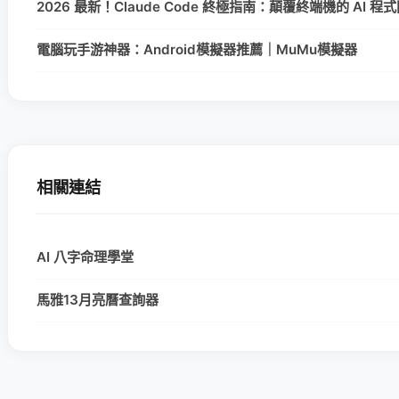
2026 最新！Claude Code 終極指南：顛覆終端機的 AI 
電腦玩手游神器：Android模擬器推薦｜MuMu模擬器
相關連結
AI 八字命理學堂
馬雅13月亮曆查詢器