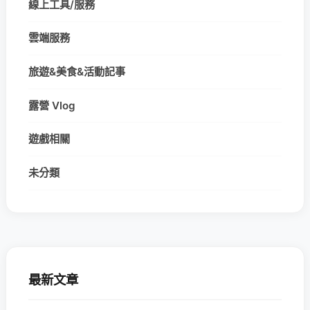
線上工具/服務
雲端服務
旅遊&美食&活動記事
露營 Vlog
遊戲相關
未分類
最新文章