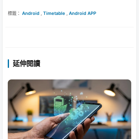
標籤：
Android
,
Timetable
,
Android APP
延伸閱讀