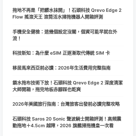
拖地不再是「把髒水抹開」！石頭科技 Qrevo Edge 2
Flow 搖滾天王 滾筒活水掃拖機器人開箱評測
手機安全健檢：這幾個設定沒關，個資可能早就在外
流！
科技新知：為什麼 eSIM 正逐漸取代傳統 SIM 卡
移居馬來西亞前必讀：2026年生活費用完整指南
鎖水拖布技術下放！石頭科技 Qrevo Edge 2 深度清潔
大師開箱，拖完地板赤腳踩也乾爽
2026年美國旅行指南：台灣旅客出發前必讀完整攻略
石頭科技 Saros 20 Sonic 聲波騎士開箱評測！高頻震
動拖地＋4.5cm 越障，2026 旗艦掃拖機皇一次看