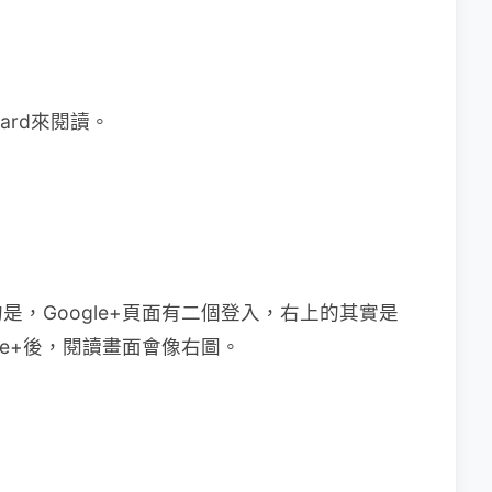
ard來閱讀。
的是，Google+頁面有二個登入，右上的其實是
le+後，閱讀畫面會像右圖。