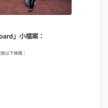
pboard」小檔案：
使用以下條碼：