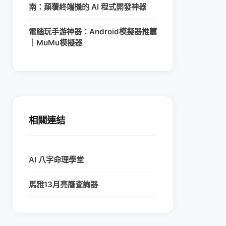
南：顛覆終端機的 AI 程式開發神器
電腦玩手游神器：Android模擬器推薦
｜MuMu模擬器
相關連結
AI 八字命理學堂
馬雅13月亮曆查詢器