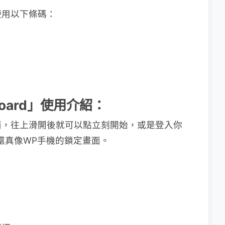
使用以下條碼：
pboard」使用介紹：
面，往上滑開後就可以點立刻開始，或是登入你
滑開還真像WP手機的鎖定畫面。