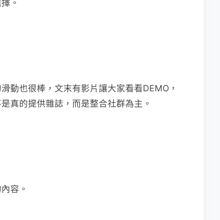
選擇。
的滑動也很棒，文末有影片讓大家看看DEMO，
不是真的提供雜誌，而是整合社群為主。
的內容。