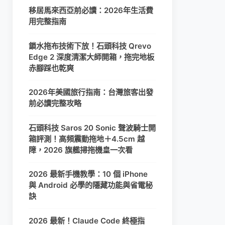
移居馬來西亞前必讀：2026年生活費
用完整指南
鎖水拖布技術下放！石頭科技 Qrevo
Edge 2 深度清潔大師開箱，拖完地板
赤腳踩也乾爽
2026年美國旅行指南：台灣旅客出發
前必讀完整攻略
石頭科技 Saros 20 Sonic 聲波騎士開
箱評測！高頻震動拖地＋4.5cm 越
障，2026 旗艦掃拖機皇一次看
2026 最新手機教學：10 個 iPhone
與 Android 必學的隱藏功能與省電秘
訣
2026 最新！Claude Code 終極指