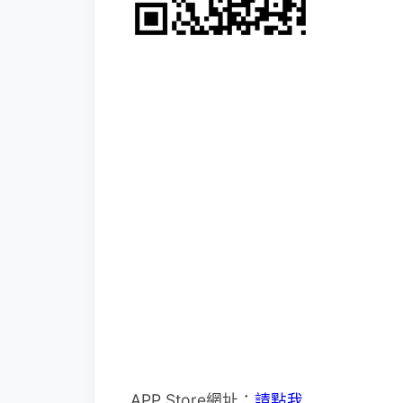
APP Store網址：
請點我