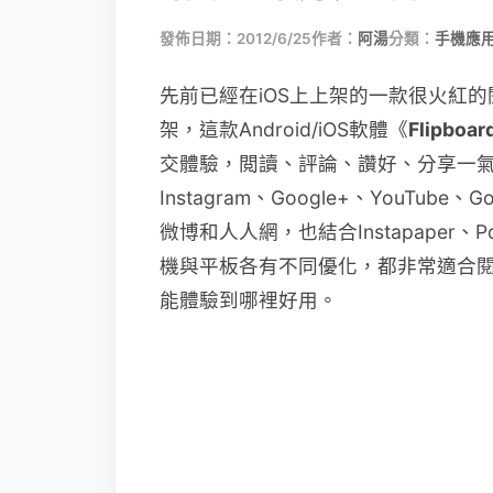
發佈日期：2012/6/25
作者：
阿湯
分類：
手機應
先前已經在iOS上上架的一款很火紅的閱讀軟
架，這款Android/iOS軟體《
Flipboar
交體驗，閲讀、評論、讚好、分享一氣呵成。
Instagram、Google+、YouTube、G
微博和人人網，也結合Instapaper、Po
機與平板各有不同優化，都非常適合
能體驗到哪裡好用。