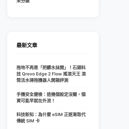
未分類
最新文章
拖地不再是「把髒水抹開」！石頭科
技 Qrevo Edge 2 Flow 搖滾天王 滾
筒活水掃拖機器人開箱評測
手機安全健檢：這幾個設定沒關，個
資可能早就在外流！
科技新知：為什麼 eSIM 正逐漸取代
傳統 SIM 卡