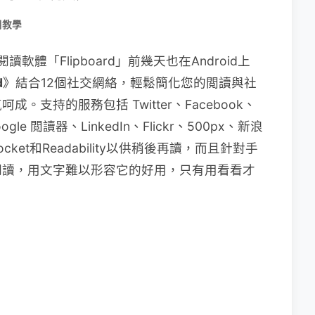
用教學
體「Flipboard」前幾天也在Android上
d
》結合12個社交網絡，輕鬆簡化您的閲讀與社
支持的服務包括 Twitter、Facebook、
oogle 閲讀器、LinkedIn、Flickr、500px、新浪
cket和Readability以供稍後再讀，而且針對手
閱讀，用文字難以形容它的好用，只有用看看才