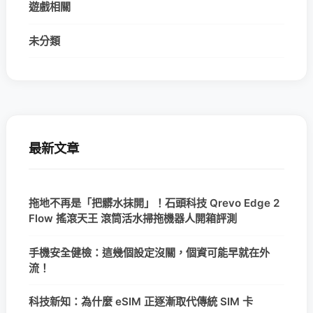
遊戲相關
未分類
最新文章
拖地不再是「把髒水抹開」！石頭科技 Qrevo Edge 2
Flow 搖滾天王 滾筒活水掃拖機器人開箱評測
手機安全健檢：這幾個設定沒關，個資可能早就在外
流！
科技新知：為什麼 eSIM 正逐漸取代傳統 SIM 卡