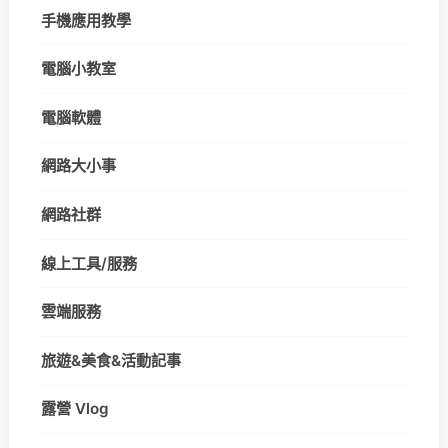
手機應用教學
電腦小教室
電腦軟體
網路大小事
網路社群
線上工具/服務
雲端服務
旅遊&美食&活動記事
露營 Vlog