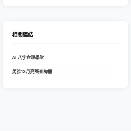
相關連結
AI 八字命理學堂
馬雅13月亮曆查詢器