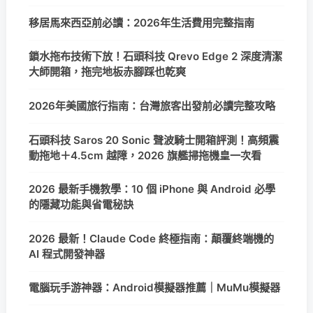
移居馬來西亞前必讀：2026年生活費用完整指南
鎖水拖布技術下放！石頭科技 Qrevo Edge 2 深度清潔
大師開箱，拖完地板赤腳踩也乾爽
2026年美國旅行指南：台灣旅客出發前必讀完整攻略
石頭科技 Saros 20 Sonic 聲波騎士開箱評測！高頻震
動拖地＋4.5cm 越障，2026 旗艦掃拖機皇一次看
2026 最新手機教學：10 個 iPhone 與 Android 必學
的隱藏功能與省電秘訣
2026 最新！Claude Code 終極指南：顛覆終端機的
AI 程式開發神器
電腦玩手游神器：Android模擬器推薦｜MuMu模擬器