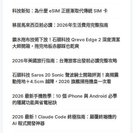
科技新知：為什麼 eSIM 正逐漸取代傳統 SIM 卡
移居馬來西亞前必讀：2026年生活費用完整指南
鎖水拖布技術下放！石頭科技 Qrevo Edge 2 深度清潔
大師開箱，拖完地板赤腳踩也乾爽
2026年美國旅行指南：台灣旅客出發前必讀完整攻略
石頭科技 Saros 20 Sonic 聲波騎士開箱評測！高頻震
動拖地＋4.5cm 越障，2026 旗艦掃拖機皇一次看
2026 最新手機教學：10 個 iPhone 與 Android 必學
的隱藏功能與省電秘訣
2026 最新！Claude Code 終極指南：顛覆終端機的
AI 程式開發神器