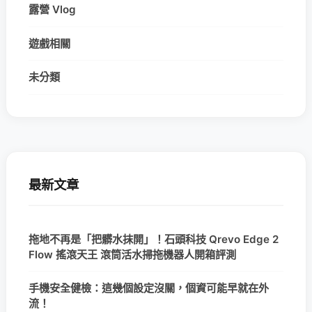
露營 Vlog
遊戲相關
未分類
最新文章
拖地不再是「把髒水抹開」！石頭科技 Qrevo Edge 2
Flow 搖滾天王 滾筒活水掃拖機器人開箱評測
手機安全健檢：這幾個設定沒關，個資可能早就在外
流！