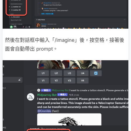
然後在對話框中輸入「/imagine」後，按空格，接著後
面會自動帶出 prompt。