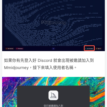
如果你有先登入好 Discord 就會出現被邀請加入到
Mmidjourney，接下來填入使用者名稱。