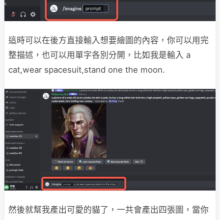
這時可以在後方直接輸入想要繪圖的內容，你可以用完
整描述，也可以用單字各別分開，比如我是輸入 a
cat,wear spacesuit,stand one the moon.
然後就幫我產出可愛的貓了，一共會產出四張圖，當你