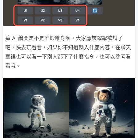
這 AI 繪圖是不是唯妙唯肖啊，大家應該躍躍欲試了
吧，快去玩看看，如果你不知道輸入什麼內容，在聊天
室裡也可以看一下別人都下了什麼指令，也可以參考看
看哦。