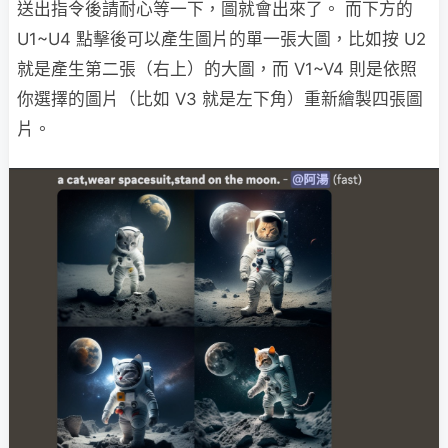
送出指令後請耐心等一下，圖就會出來了。 而下方的
U1~U4 點擊後可以產生圖片的單一張大圖，比如按 U2
就是產生第二張（右上）的大圖，而 V1~V4 則是依照
你選擇的圖片（比如 V3 就是左下角）重新繪製四張圖
片。