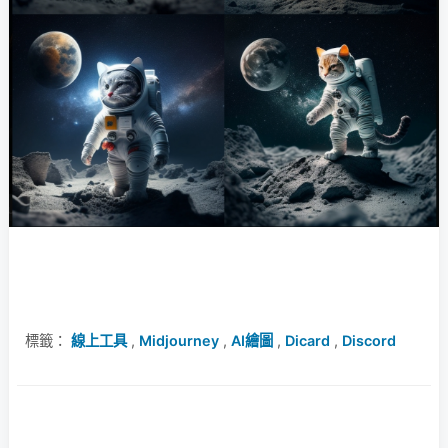
標籤：
線上工具
,
Midjourney
,
AI繪圖
,
Dicard
,
Discord