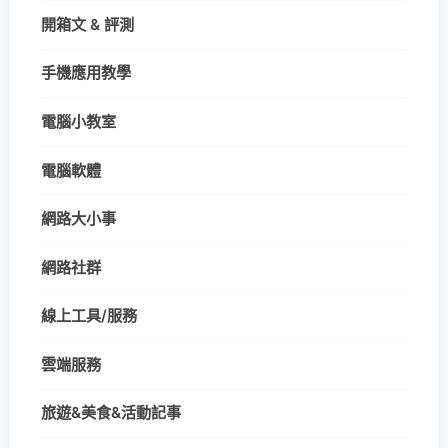
開箱文 & 評測
手機應用教學
電腦小教室
電腦軟體
網路大小事
網路社群
線上工具/服務
雲端服務
旅遊&美食&活動記事