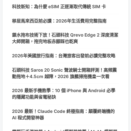
科技新知：為什麼 eSIM 正逐漸取代傳統 SIM 卡
移居馬來西亞前必讀：2026年生活費用完整指南
鎖水拖布技術下放！石頭科技 Qrevo Edge 2 深度清潔
大師開箱，拖完地板赤腳踩也乾爽
2026年美國旅行指南：台灣旅客出發前必讀完整攻略
石頭科技 Saros 20 Sonic 聲波騎士開箱評測！高頻震
動拖地＋4.5cm 越障，2026 旗艦掃拖機皇一次看
2026 最新手機教學：10 個 iPhone 與 Android 必學
的隱藏功能與省電秘訣
2026 最新！Claude Code 終極指南：顛覆終端機的
AI 程式開發神器