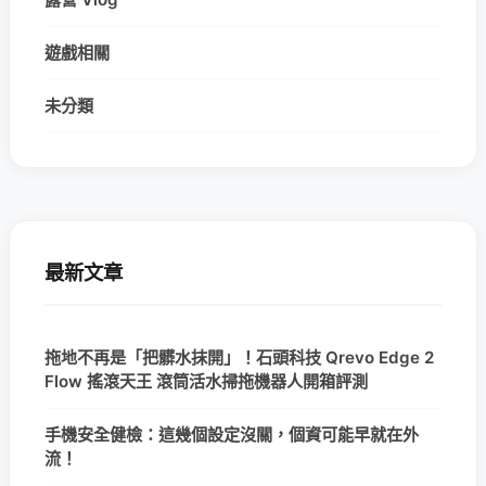
遊戲相關
未分類
最新文章
拖地不再是「把髒水抹開」！石頭科技 Qrevo Edge 2
Flow 搖滾天王 滾筒活水掃拖機器人開箱評測
手機安全健檢：這幾個設定沒關，個資可能早就在外
流！