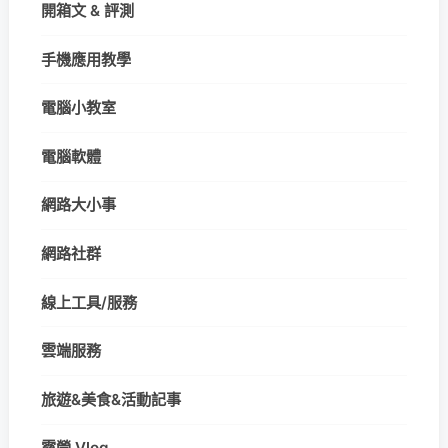
開箱文 & 評測
手機應用教學
電腦小教室
電腦軟體
網路大小事
網路社群
線上工具/服務
雲端服務
旅遊&美食&活動記事
露營 Vlog