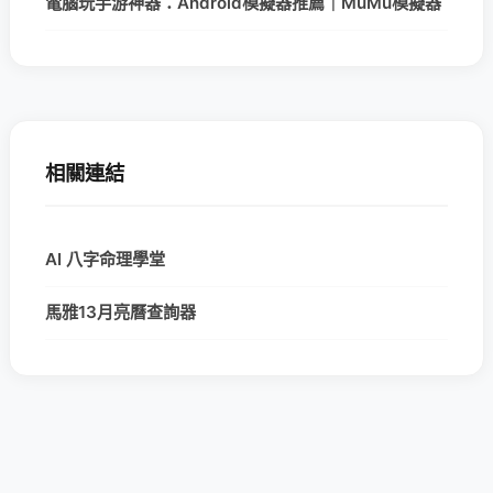
電腦玩手游神器：Android模擬器推薦｜MuMu模擬器
相關連結
AI 八字命理學堂
馬雅13月亮曆查詢器