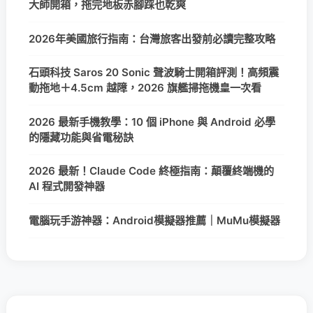
大師開箱，拖完地板赤腳踩也乾爽
2026年美國旅行指南：台灣旅客出發前必讀完整攻略
石頭科技 Saros 20 Sonic 聲波騎士開箱評測！高頻震
動拖地＋4.5cm 越障，2026 旗艦掃拖機皇一次看
2026 最新手機教學：10 個 iPhone 與 Android 必學
的隱藏功能與省電秘訣
2026 最新！Claude Code 終極指南：顛覆終端機的
AI 程式開發神器
電腦玩手游神器：Android模擬器推薦｜MuMu模擬器