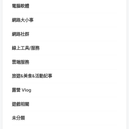
電腦軟體
網路大小事
網路社群
線上工具/服務
雲端服務
旅遊&美食&活動記事
露營 Vlog
遊戲相關
未分類