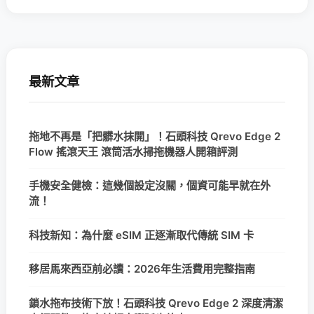
最新文章
拖地不再是「把髒水抹開」！石頭科技 Qrevo Edge 2
Flow 搖滾天王 滾筒活水掃拖機器人開箱評測
手機安全健檢：這幾個設定沒關，個資可能早就在外
流！
科技新知：為什麼 eSIM 正逐漸取代傳統 SIM 卡
移居馬來西亞前必讀：2026年生活費用完整指南
鎖水拖布技術下放！石頭科技 Qrevo Edge 2 深度清潔