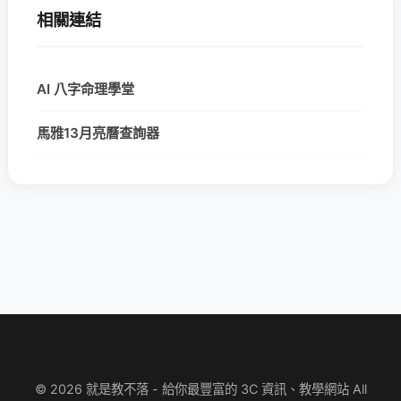
相關連結
AI 八字命理學堂
馬雅13月亮曆查詢器
© 2026 就是教不落 - 給你最豐富的 3C 資訊、教學網站 All