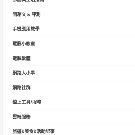
開箱文 & 評測
手機應用教學
電腦小教室
電腦軟體
網路大小事
網路社群
線上工具/服務
雲端服務
旅遊&美食&活動記事