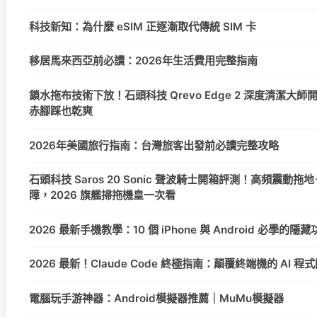
科技新知：為什麼 eSIM 正逐漸取代傳統 SIM 卡
移居馬來西亞前必讀：2026年生活費用完整指南
鎖水拖布技術下放！石頭科技 Qrevo Edge 2 深度清潔大
赤腳踩也乾爽
2026年美國旅行指南：台灣旅客出發前必讀完整攻略
石頭科技 Saros 20 Sonic 聲波騎士開箱評測！高頻震動拖地＋
障，2026 旗艦掃拖機皇一次看
2026 最新手機教學：10 個 iPhone 與 Android 必學的
2026 最新！Claude Code 終極指南：顛覆終端機的 AI 
電腦玩手游神器：Android模擬器推薦｜MuMu模擬器