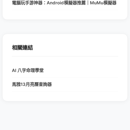
電腦玩手游神器：Android模擬器推薦｜MuMu模擬器
相關連結
AI 八字命理學堂
馬雅13月亮曆查詢器