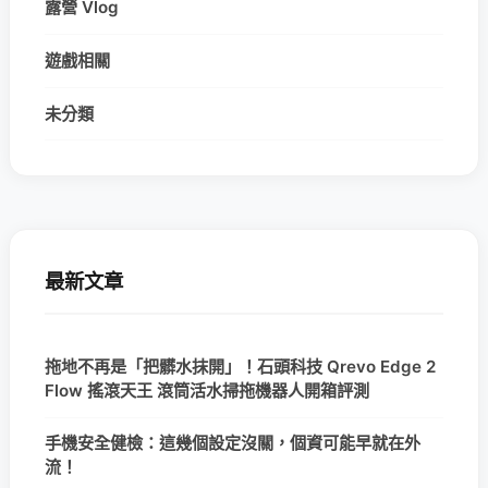
露營 Vlog
遊戲相關
未分類
最新文章
拖地不再是「把髒水抹開」！石頭科技 Qrevo Edge 2
Flow 搖滾天王 滾筒活水掃拖機器人開箱評測
手機安全健檢：這幾個設定沒關，個資可能早就在外
流！