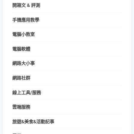
開箱文 & 評測
手機應用教學
電腦小教室
電腦軟體
網路大小事
網路社群
線上工具/服務
雲端服務
旅遊&美食&活動記事