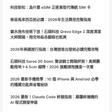
科技新知：為什麼 eSIM 正逐漸取代傳統 SIM 卡
移居馬來西亞前必讀：2026年生活費用完整指南
鎖水拖布技術下放！石頭科技 Qrevo Edge 2 深度清潔
大師開箱，拖完地板赤腳踩也乾爽
2026年美國旅行指南：台灣旅客出發前必讀完整攻略
石頭科技 Saros 20 Sonic 聲波騎士開箱評測！高頻震
動拖地＋4.5cm 越障，2026 旗艦掃拖機皇一次看
2026 最新手機教學：10 個 iPhone 與 Android 必學
的隱藏功能與省電秘訣
2026 最新！Claude Code 終極指南：顛覆終端機的
AI 程式開發神器