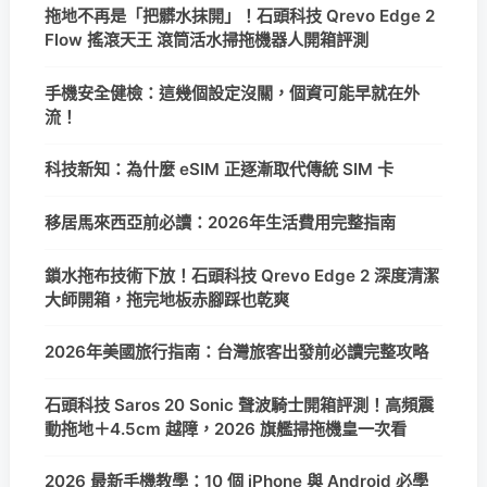
拖地不再是「把髒水抹開」！石頭科技 Qrevo Edge 2
Flow 搖滾天王 滾筒活水掃拖機器人開箱評測
手機安全健檢：這幾個設定沒關，個資可能早就在外
流！
科技新知：為什麼 eSIM 正逐漸取代傳統 SIM 卡
移居馬來西亞前必讀：2026年生活費用完整指南
鎖水拖布技術下放！石頭科技 Qrevo Edge 2 深度清潔
大師開箱，拖完地板赤腳踩也乾爽
2026年美國旅行指南：台灣旅客出發前必讀完整攻略
石頭科技 Saros 20 Sonic 聲波騎士開箱評測！高頻震
動拖地＋4.5cm 越障，2026 旗艦掃拖機皇一次看
2026 最新手機教學：10 個 iPhone 與 Android 必學