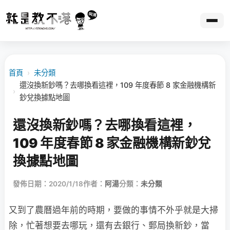
首頁
›
未分類
還沒換新鈔嗎？去哪換看這裡，109 年度春節 8 家金融機構新
›
鈔兌換據點地圖
還沒換新鈔嗎？去哪換看這裡，
109 年度春節 8 家金融機構新鈔兌
換據點地圖
發佈日期：2020/1/18
作者：
阿湯
分類：
未分類
又到了農曆過年前的時期，要做的事情不外乎就是大掃
除，忙著想要去哪玩，還有去銀行、郵局換新鈔，當