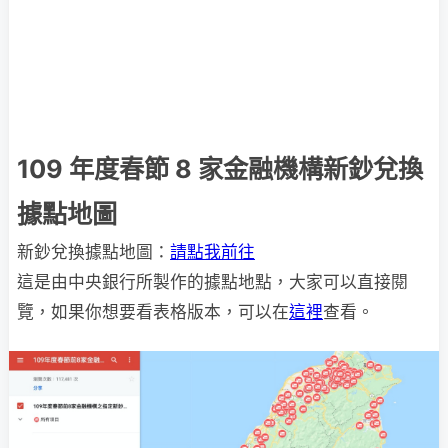
109 年度春節 8 家金融機構新鈔兌換
據點地圖
新鈔兌換據點地圖：
請點我前往
這是由中央銀行所製作的據點地點，大家可以直接閱
覽，如果你想要看表格版本，可以在
這裡
查看。