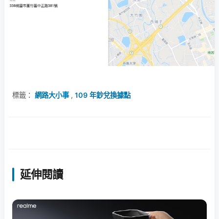
標籤：
網路大小事
,
109 年鈔兌換據點
延伸閱讀