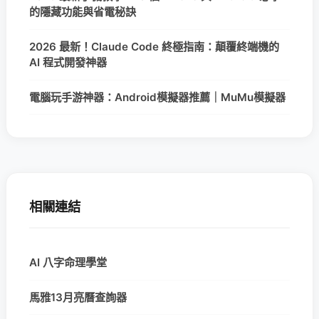
的隱藏功能與省電秘訣
2026 最新！Claude Code 終極指南：顛覆終端機的
AI 程式開發神器
電腦玩手游神器：Android模擬器推薦｜MuMu模擬器
相關連結
AI 八字命理學堂
馬雅13月亮曆查詢器