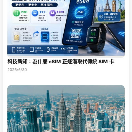
科技新知：為什麼 eSIM 正逐漸取代傳統 SIM 卡
2026/6/30