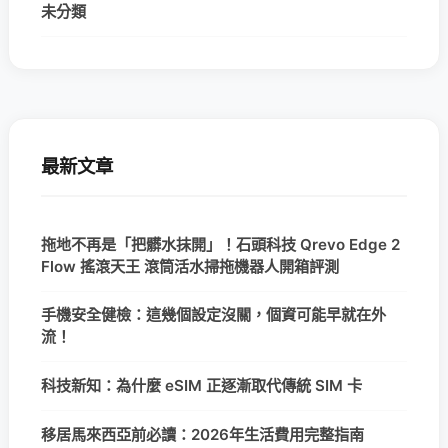
未分類
最新文章
拖地不再是「把髒水抹開」！石頭科技 Qrevo Edge 2
Flow 搖滾天王 滾筒活水掃拖機器人開箱評測
手機安全健檢：這幾個設定沒關，個資可能早就在外
流！
科技新知：為什麼 eSIM 正逐漸取代傳統 SIM 卡
移居馬來西亞前必讀：2026年生活費用完整指南