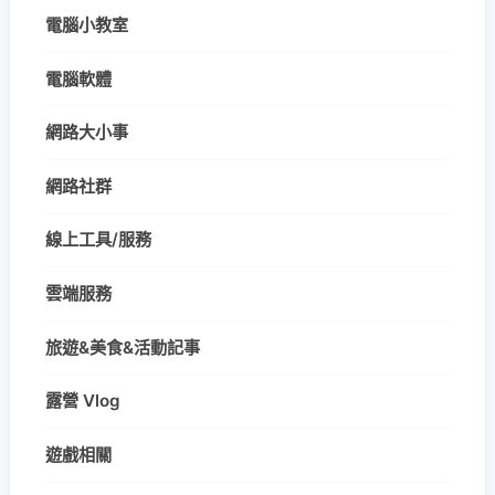
電腦小教室
電腦軟體
網路大小事
網路社群
線上工具/服務
雲端服務
旅遊&美食&活動記事
露營 Vlog
遊戲相關