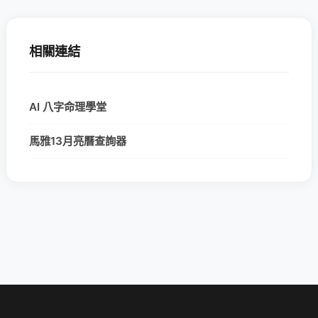
相關連結
AI 八字命理學堂
馬雅13月亮曆查詢器