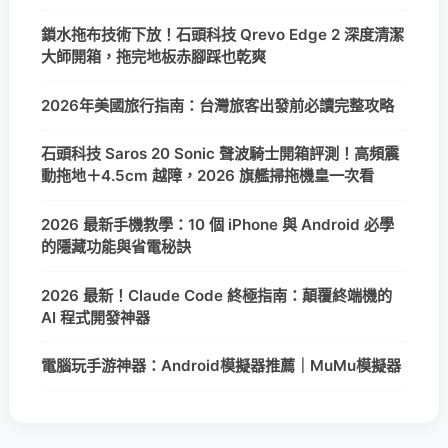
鎖水拖布技術下放！石頭科技 Qrevo Edge 2 深度清潔
大師開箱，拖完地板赤腳踩也乾爽
2026年美國旅行指南：台灣旅客出發前必讀完整攻略
石頭科技 Saros 20 Sonic 聲波騎士開箱評測！高頻震
動拖地＋4.5cm 越障，2026 旗艦掃拖機皇一次看
2026 最新手機教學：10 個 iPhone 與 Android 必學
的隱藏功能與省電秘訣
2026 最新！Claude Code 終極指南：顛覆終端機的
AI 程式開發神器
電腦玩手游神器：Android模擬器推薦｜MuMu模擬器