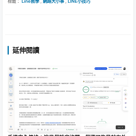
標籤：
Line教學
,
網路大小事
,
LINE小技巧
延伸閱讀