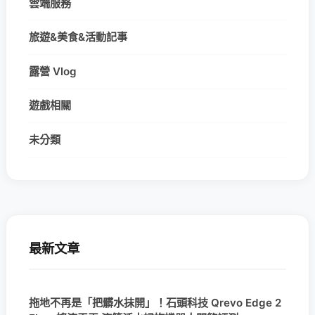
雲端服務
旅遊&美食&活動記事
露營 Vlog
遊戲相關
未分類
最新文章
拖地不再是「把髒水抹開」！石頭科技 Qrevo Edge 2