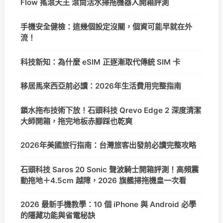
Flow 搖滾天王 滾筒活水掃拖機器人開箱評測
手機安全健檢：這幾個設定沒關，個資可能早就在外
流！
科技新知：為什麼 eSIM 正逐漸取代傳統 SIM 卡
移居馬來西亞前必讀：2026年生活費用完整指南
鎖水拖布技術下放！石頭科技 Qrevo Edge 2 深度清潔
大師開箱，拖完地板赤腳踩也乾爽
2026年美國旅行指南：台灣旅客出發前必讀完整攻略
石頭科技 Saros 20 Sonic 聲波騎士開箱評測！高頻震
動拖地＋4.5cm 越障，2026 旗艦掃拖機皇一次看
2026 最新手機教學：10 個 iPhone 與 Android 必學
的隱藏功能與省電秘訣