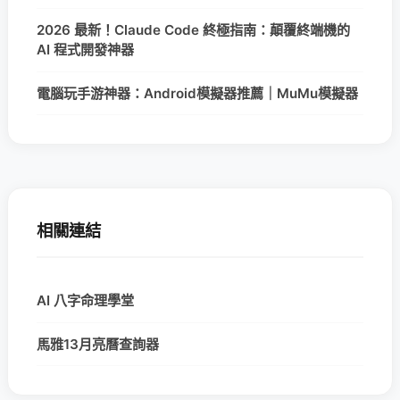
2026 最新！Claude Code 終極指南：顛覆終端機的
AI 程式開發神器
電腦玩手游神器：Android模擬器推薦｜MuMu模擬器
相關連結
AI 八字命理學堂
馬雅13月亮曆查詢器