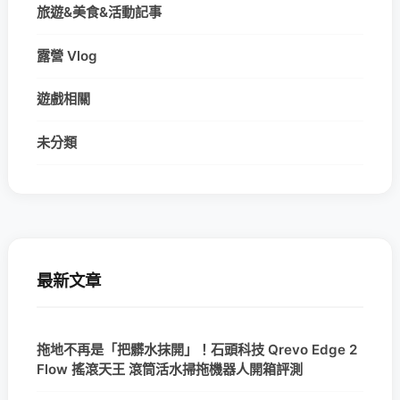
旅遊&美食&活動記事
露營 Vlog
遊戲相關
未分類
最新文章
拖地不再是「把髒水抹開」！石頭科技 Qrevo Edge 2
Flow 搖滾天王 滾筒活水掃拖機器人開箱評測