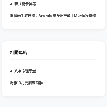
AI 程式開發神器
電腦玩手游神器：Android模擬器推薦｜MuMu模擬器
相關連結
AI 八字命理學堂
馬雅13月亮曆查詢器