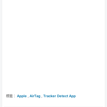
標籤：
Apple
,
AirTag
,
Tracker Detect App