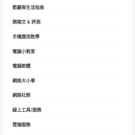
節慶與生活指南
開箱文 & 評測
手機應用教學
電腦小教室
電腦軟體
網路大小事
網路社群
線上工具/服務
雲端服務