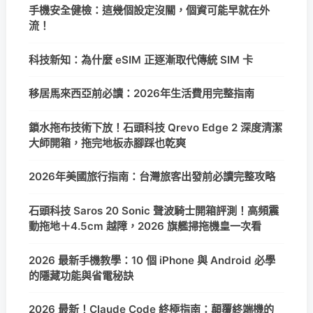
手機安全健檢：這幾個設定沒關，個資可能早就在外
流！
科技新知：為什麼 eSIM 正逐漸取代傳統 SIM 卡
移居馬來西亞前必讀：2026年生活費用完整指南
鎖水拖布技術下放！石頭科技 Qrevo Edge 2 深度清潔
大師開箱，拖完地板赤腳踩也乾爽
2026年美國旅行指南：台灣旅客出發前必讀完整攻略
石頭科技 Saros 20 Sonic 聲波騎士開箱評測！高頻震
動拖地＋4.5cm 越障，2026 旗艦掃拖機皇一次看
2026 最新手機教學：10 個 iPhone 與 Android 必學
的隱藏功能與省電秘訣
2026 最新！Claude Code 終極指南：顛覆終端機的