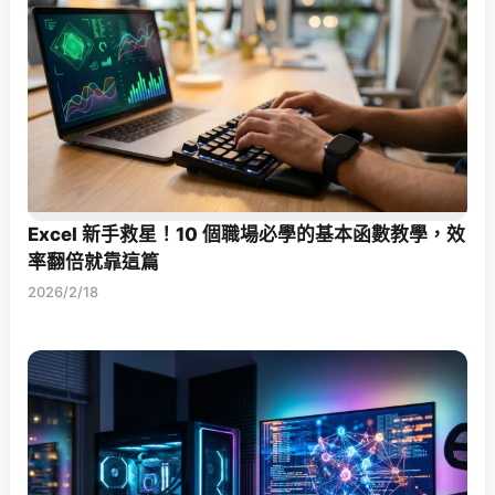
Excel 新手救星！10 個職場必學的基本函數教學，效
率翻倍就靠這篇
2026/2/18