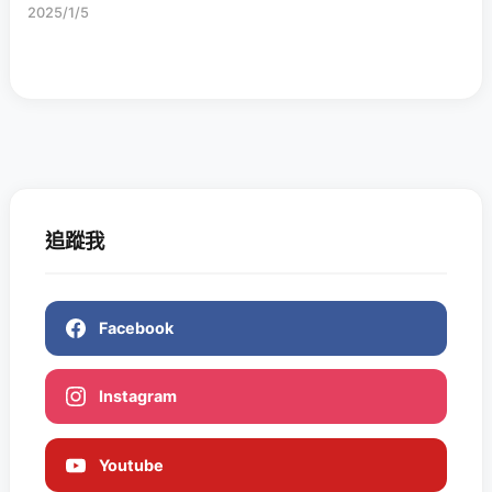
2025/1/5
追蹤我
Facebook
Instagram
Youtube