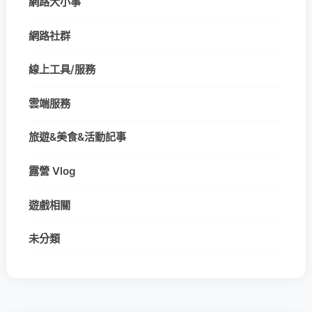
網路大小事
網路社群
線上工具/服務
雲端服務
旅遊&美食&活動記事
露營 Vlog
遊戲相關
未分類