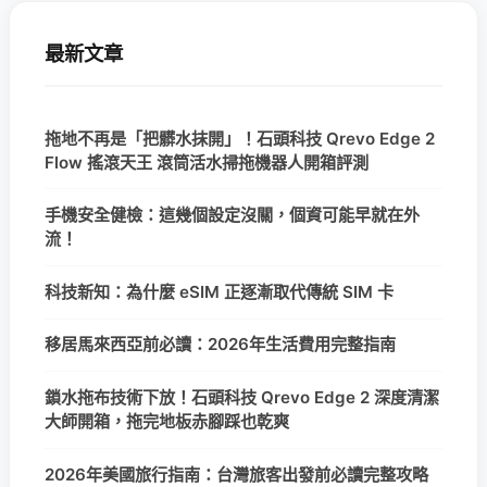
最新文章
拖地不再是「把髒水抹開」！石頭科技 Qrevo Edge 2
Flow 搖滾天王 滾筒活水掃拖機器人開箱評測
手機安全健檢：這幾個設定沒關，個資可能早就在外
流！
科技新知：為什麼 eSIM 正逐漸取代傳統 SIM 卡
移居馬來西亞前必讀：2026年生活費用完整指南
鎖水拖布技術下放！石頭科技 Qrevo Edge 2 深度清潔
大師開箱，拖完地板赤腳踩也乾爽
2026年美國旅行指南：台灣旅客出發前必讀完整攻略