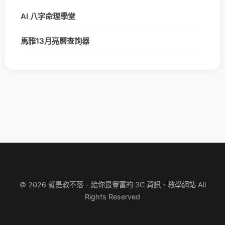
AI 八字命理學堂
馬雅13月亮曆查詢器
© 2026 就是教不落 - 給你最豐富的 3C 資訊、教學網站 All
Rights Reserved