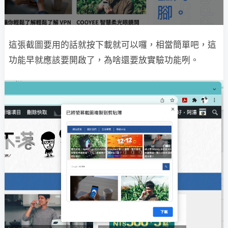
這張截圖要用的話就按下載就可以囉，相當簡單吧，這
功能早就應該要開啟了，為啥還要放實驗功能咧。