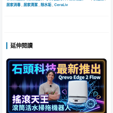
居家消毒
,
居家清潔
,
除水垢
,
CeraLiv
延伸閱讀