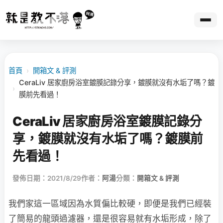
首頁
›
開箱文 & 評測
CeraLiv 居家廚房浴室鍍膜記錄分享，鍍膜就沒有水垢了嗎？鍍
›
膜前先看過！
CeraLiv 居家廚房浴室鍍膜記錄分
享，鍍膜就沒有水垢了嗎？鍍膜前
先看過！
發佈日期：2021/8/29
作者：
阿湯
分類：
開箱文 & 評測
我們家這一區域因為水質偏比較硬，即便是我們已經裝
了簡易的龍頭過濾器，還是很容易就有水垢形成，除了