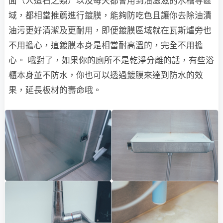
面（人造石之類）以及每天都會用到油滋滋的水槽等區
域，都相當推薦進行鍍膜，能夠防吃色且讓你去除油漬
油污更好清潔及更耐用，即便鍍膜區域就在瓦斯爐旁也
不用擔心，這鍍膜本身是相當耐高溫的，完全不用擔
心。 哦對了，如果你的廁所不是乾淨分離的話，有些浴
櫃本身並不防水，你也可以透過鍍膜來達到防水的效
果，延長板材的壽命哦。