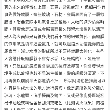
真的永久的殘留在上面，其實非常難處理。 但如果你有
事先做好鍍膜，這些玻璃、石材、金屬表面有了一層鍍
膜後，想要去除水垢就會更加輕鬆，大幅的減少清潔時
間，其實像是玻璃或金屬表面長久殘留水垢後難以清理
是因為表面還是有很多我們看不到的細微氣孔，而鍍膜
的作用就是填平這些氣孔，就可以阻擋水垢侵蝕你的金
屬表面，減少水垢的形成所以不要將鍍膜太神化，有些
人會講什麼鍍膜就不會有水垢（這是錯的），還是會
有，只是由於鍍膜後會更加的抗汙及抑菌，你會發現水
垢生成比較慢也較不易滋生黴菌，變的超級好清潔，不
用再像以前刷半天都還清不掉。 所以阿湯也蠻推薦可以
在容易生成水垢的地方進行鍍膜，像是廁所乾濕分離的
玻璃、水龍頭、洗手檯面及鏡面，又或是像廚房區域容
易卡油煙或料理容易刮到或吃色（比如切火龍果）的檯