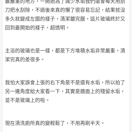
最嚴重的地方，一開始為了減少水垢我們還會每天用刮
刀把水刮除，不過後來真的懶了很容易忘記，結果就沒
多久就變成左圖的樣子，清潔鍍完膜，這片玻璃終於又
回到最開始的樣子，超透明。
主浴的玻璃也是一樣，都是下方堆積水垢非常嚴重，清
潔完真的差很多。
我怕大家誤會上張的右下角是不是還有水垢，所以拍了
另一邊角度給大家看一下，其實是牆面上的殘留水垢，
並不是玻璃上的啦。
現在清洗廁所真的變輕鬆了，不用再刷半天。