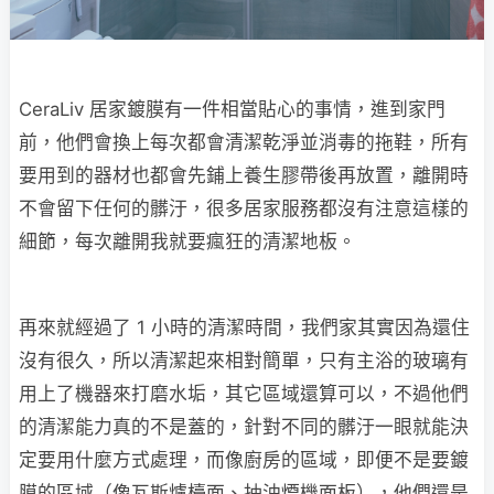
CeraLiv 居家鍍膜有一件相當貼心的事情，進到家門
前，他們會換上每次都會清潔乾淨並消毒的拖鞋，所有
要用到的器材也都會先鋪上養生膠帶後再放置，離開時
不會留下任何的髒汙，很多居家服務都沒有注意這樣的
細節，每次離開我就要瘋狂的清潔地板。
再來就經過了 1 小時的清潔時間，我們家其實因為還住
沒有很久，所以清潔起來相對簡單，只有主浴的玻璃有
用上了機器來打磨水垢，其它區域還算可以，不過他們
的清潔能力真的不是蓋的，針對不同的髒汙一眼就能決
定要用什麼方式處理，而像廚房的區域，即便不是要鍍
膜的區域（像瓦斯爐檯面、抽油煙機面板），他們還是