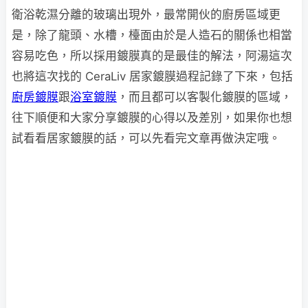
衛浴乾濕分離的玻璃出現外，最常開伙的廚房區域更
是，除了龍頭、水槽，檯面由於是人造石的關係也相當
容易吃色，所以採用鍍膜真的是最佳的解法，阿湯這次
也將這次找的 CeraLiv 居家鍍膜過程記錄了下來，包括
廚房鍍膜
跟
浴室鍍膜
，而且都可以客製化鍍膜的區域，
往下順便和大家分享鍍膜的心得以及差別，如果你也想
試看看居家鍍膜的話，可以先看完文章再做決定哦。