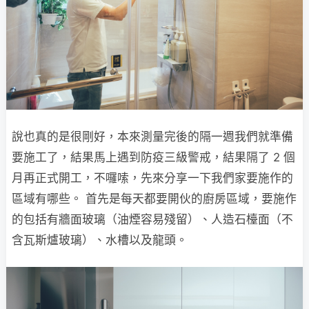
說也真的是很剛好，本來測量完後的隔一週我們就準備
要施工了，結果馬上遇到防疫三級警戒，結果隔了 2 個
月再正式開工，不囉嗦，先來分享一下我們家要施作的
區域有哪些。 首先是每天都要開伙的廚房區域，要施作
的包括有牆面玻璃（油煙容易殘留）、人造石檯面（不
含瓦斯爐玻璃）、水槽以及龍頭。