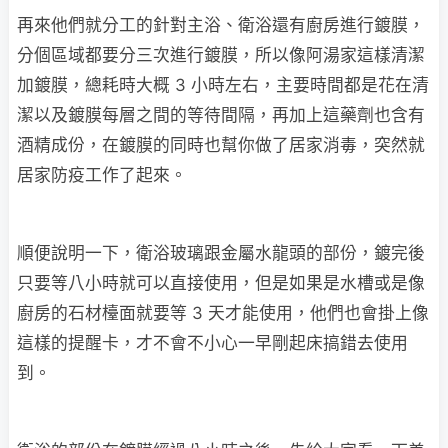
再來他們就分工的針對主浴、衛浴還有廚房進行鍍膜，
分個區域都要分三次進行鍍膜，所以像阿湯家這樣清潔
加鍍膜，總耗時大概 3 小時左右，主要時間都是花在清
潔以及鍍膜每層之間的等待間隔，再加上這藥劑也含有
酒精成份，在鍍膜的同時也幫你做了居家消毒，突然就
居家防疫工作了起來。
順便說明一下，衛浴玻璃跟金屬水龍頭的部份，鍍完後
只要等八小時就可以直接使用，但是如果是水槽或是像
廚房的石材檯面就要等 3 天才能使用，他們也會掛上像
這樣的提醒卡，才不會不小心一早剛起床搞錯去使用
到。