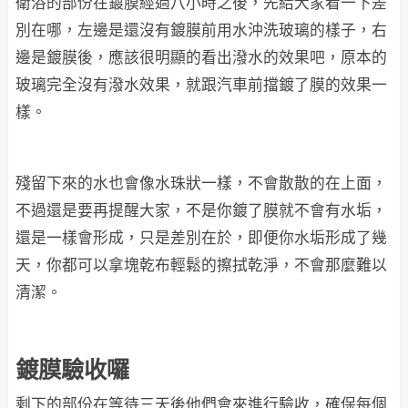
衛浴的部份在鍍膜經過八小時之後，先給大家看一下差
別在哪，左邊是還沒有鍍膜前用水沖洗玻璃的樣子，右
邊是鍍膜後，應該很明顯的看出潑水的效果吧，原本的
玻璃完全沒有潑水效果，就跟汽車前擋鍍了膜的效果一
樣。
殘留下來的水也會像水珠狀一樣，不會散散的在上面，
不過還是要再提醒大家，不是你鍍了膜就不會有水垢，
還是一樣會形成，只是差別在於，即便你水垢形成了幾
天，你都可以拿塊乾布輕鬆的擦拭乾淨，不會那麼難以
清潔。
鍍膜驗收囉
剩下的部份在等待三天後他們會來進行驗收，確保每個