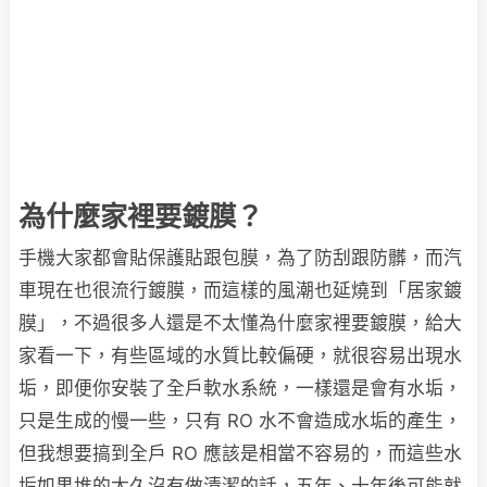
為什麼家裡要鍍膜？
手機大家都會貼保護貼跟包膜，為了防刮跟防髒，而汽
車現在也很流行鍍膜，而這樣的風潮也延燒到「居家鍍
膜」，不過很多人還是不太懂為什麼家裡要鍍膜，給大
家看一下，有些區域的水質比較偏硬，就很容易出現水
垢，即便你安裝了全戶軟水系統，一樣還是會有水垢，
只是生成的慢一些，只有 RO 水不會造成水垢的產生，
但我想要搞到全戶 RO 應該是相當不容易的，而這些水
垢如果堆的太久沒有做清潔的話，五年、十年後可能就