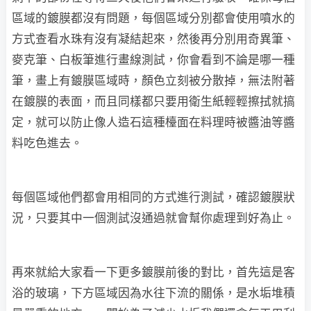
區域的鍍膜都沒有問題，每個區域分別都會使用噴水的
方式查看水珠有沒有凝結起來，然後再分別用奇異筆、
麥克筆、白板筆進行畫線測試，你會看到不論是哪一種
筆，畫上有鍍膜區域時，顏色立刻被分散掉，無法附著
在鍍膜的表面，而且同樣都只要用衛生紙輕輕擦拭就搞
定，就可以防止像人造石這種檯面在料理時被醬油等醬
料吃色進去。
每個區域他們都會用相同的方式進行測試，確認鍍膜狀
況，只要其中一個測試沒通過就會幫你處理到好為止。
再來就給大家看一下更多鍍膜前後的對比，首先這是客
浴的玻璃，下方區域因為水往下流的關係，是水垢堆積