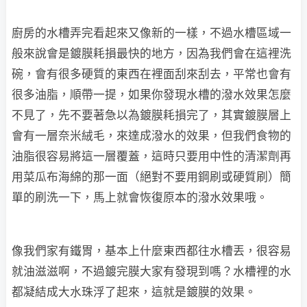
廚房的水槽弄完看起來又像新的一樣，不過水槽區域一
般來說會是鍍膜耗損最快的地方，因為我們會在這裡洗
碗，會有很多硬質的東西在裡面刮來刮去，平常也會有
很多油脂，順帶一提，如果你發現水槽的潑水效果怎麼
不見了，先不要著急以為鍍膜耗損完了，其實鍍膜層上
會有一層奈米絨毛，來達成潑水的效果，但我們食物的
油脂很容易將這一層覆蓋，這時只要用中性的清潔劑再
用菜瓜布海綿的那一面（絕對不要用鋼刷或硬質刷）簡
單的刷洗一下，馬上就會恢復原本的潑水效果哦。
像我們家有鐵胃，基本上什麼東西都往水槽丟，很容易
就油滋滋啊，不過鍍完膜大家有發現到嗎？水槽裡的水
都凝結成大水珠浮了起來，這就是鍍膜的效果。