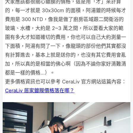
大家應該都很關心鍍膜的價格，這是用「才」來計算
的，每一才就是 30x30cm 的面積，阿湯鍍的時候每才
費用是 300 NTD，像我是做了廚房區域跟二間衛浴的
玻璃、水槽，大約是 2~3 萬之間，所以要看大家的範
圍有多大才知道確切的費用，你也可以自己大約測量一
下面積，阿湯有問了一下，像龍頭的部份他們其實都沒
有計算進去，基本上就是送你的，也沒有其它費用會亂
加，所以真的是相當的佛心啊（因為不論你家好清難清
都是一樣的價格...）。
更多價格資訊也可以參考 CeraLiv 官方網站這篇內容：
CeraLiv 居家鍍膜價格落在哪？