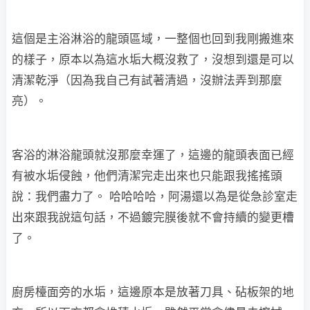
這個是主浴淋浴的龍頭區域，一整個也回到我剛搬進來
的樣子，原本以為這水垢大概沒救了，沒想到還是可以
清潔乾淨（因為我自己有試著清過，沒辦法弄到那麼
亮）。
客浴的淋浴龍頭就沒那麼幸運了，這邊的龍頭表面已經
有被水垢侵蝕，他們清潔完走出來也只能跟我搖搖頭
說：我們盡力了。 哈哈哈哈，阿湯還以為是從急診室走
出來跟我說這句話，不過鍍完膜後就不會持續的變更槽
了。
廚房檯面旁的水垢，這邊原本是放著刀具、砧板架的地