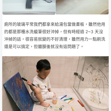
廁所的玻璃平常我們都拿來給湯包當做畫板，雖然他用
的都是那種水洗蠟筆很好沖掉，但有時經過 2~3 天沒
沖掉的話，很容易就變的不好清理，雖然用力一點刷洗
還是可以搞定，但鍍膜後就沒有這問題了。