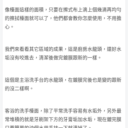
像檯面這樣的面積，只要在擦式布上滴上個幾滴再均勻
的擦拭檯面就可以了，他們都會教你怎麼使用，不用擔
心。
我們來看看其它區域的成果，這是廚房水龍頭，還好水
垢沒有咬進去，清潔後做完鍍膜跟新的一樣。
這個是主浴洗手台的水龍頭，在鍍膜完後也是變的跟新
的沒二樣啊。
客浴的洗手檯面，除了平常洗手容易有水垢外，另外最
常堆積的就是牙刷架下方的牙膏垢加水垢，現在鍍完膜
只要簡單的沖個水用手抹一下就清掉了。