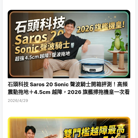
石頭科技 Saros 20 Sonic 聲波騎士開箱評測！高頻
震動拖地＋4.5cm 越障，2026 旗艦掃拖機皇一次看
2026/4/29