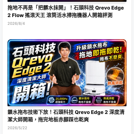
拖地不再是「把髒水抹開」！石頭科技 Qrevo Edge
2 Flow 搖滾天王 滾筒活水掃拖機器人開箱評測
2026/8/4
鎖水拖布技術下放！石頭科技 Qrevo Edge 2 深度清
潔大師開箱，拖完地板赤腳踩也乾爽
2026/5/22