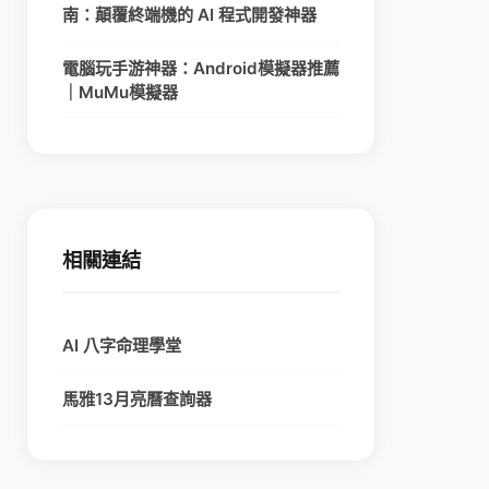
南：顛覆終端機的 AI 程式開發神器
電腦玩手游神器：Android模擬器推薦
｜MuMu模擬器
相關連結
AI 八字命理學堂
馬雅13月亮曆查詢器