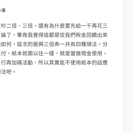
小事
在吵二倍、三倍，還有為什麼要先給一千再花三
討論了，畢竟我覺得這都是從我們稅金回饋出來
論如何，這次的振興三倍券一共有四種領法，分
支付，紙本就跟以往一樣，就是當做現金使用，
自行再加碼活動，所以其實能不使用紙本的話應
領法吧。