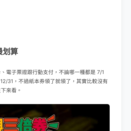
最划算
、電子票證跟行動支付，不論哪一種都是 7/1
~12/31，不過紙本券領了就領了，其實比較沒有
往下來看。