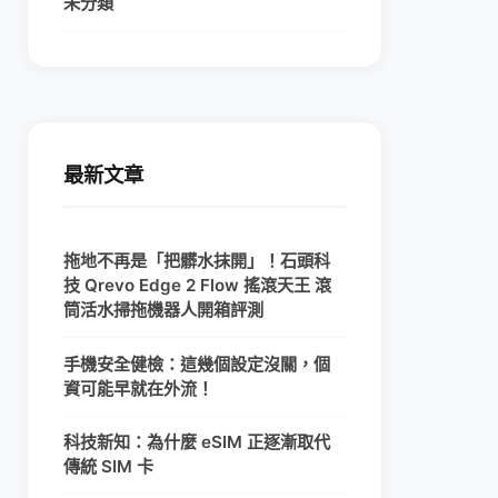
未分類
最新文章
拖地不再是「把髒水抹開」！石頭科
技 Qrevo Edge 2 Flow 搖滾天王 滾
筒活水掃拖機器人開箱評測
手機安全健檢：這幾個設定沒關，個
資可能早就在外流！
科技新知：為什麼 eSIM 正逐漸取代
傳統 SIM 卡