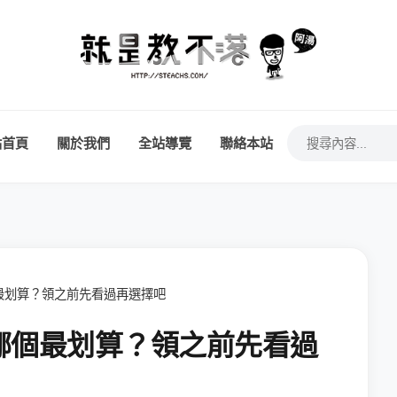
站首頁
關於我們
全站導覽
聯絡本站
最划算？領之前先看過再選擇吧
哪個最划算？領之前先看過