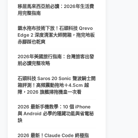
移居馬來西亞前必讀：2026年生活費
用完整指南
鎖水拖布技術下放！石頭科技 Qrevo
Edge 2 深度清潔大師開箱，拖完地板
赤腳踩也乾爽
2026年美國旅行指南：台灣旅客出發
前必讀完整攻略
石頭科技 Saros 20 Sonic 聲波騎士開
箱評測！高頻震動拖地＋4.5cm 越
障，2026 旗艦掃拖機皇一次看
2026 最新手機教學：10 個 iPhone
與 Android 必學的隱藏功能與省電秘
訣
2026 最新！Claude Code 終極指