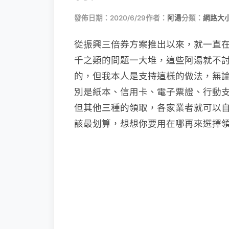
發佈日期：2020/6/29
作者：
阿湯
分類：
網路大
從振興三倍券方案推出以來，就一直
千之類的問題一大堆，這些阿湯就不
的，但我本人是支持這樣的做法，無
別是紙本、信用卡、電子票證、行動
但其他三種的領取，各家業者就可以
該最划算，想想你要用在哪再來選擇