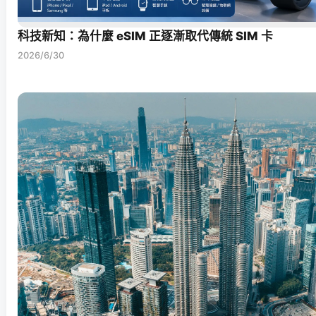
科技新知：為什麼 eSIM 正逐漸取代傳統 SIM 卡
2026/6/30