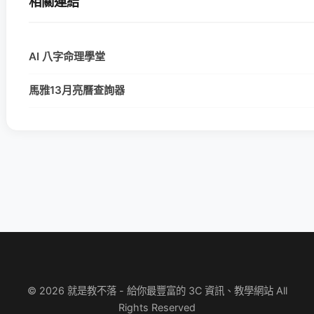
相關連結
AI 八字命理學堂
馬雅13月亮曆查詢器
© 2026 就是教不落 - 給你最豐富的 3C 資訊、教學網站 All
Rights Reserved