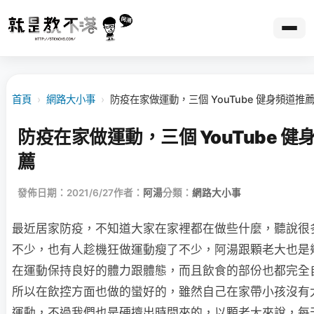
首頁
›
網路大小事
›
防疫在家做運動，三個 YouTube 健身頻道推
防疫在家做運動，三個 YouTube 健
薦
發佈日期：2021/6/27
作者：
阿湯
分類：
網路大小事
最近居家防疫，不知道大家在家裡都在做些什麼，聽說很
不少，也有人趁機狂做運動瘦了不少，阿湯跟顆老大也是
在運動保持良好的體力跟體態，而且飲食的部份也都完全
所以在飲控方面也做的蠻好的，雖然自己在家帶小孩沒有
運動，不過我們也是硬擠出時間來的，以顆老大來說，每