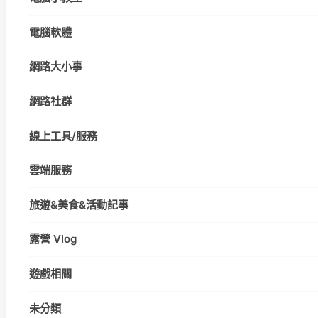
電腦軟體
網路大小事
網路社群
線上工具/服務
雲端服務
旅遊&美食&活動記事
露營 Vlog
遊戲相關
未分類