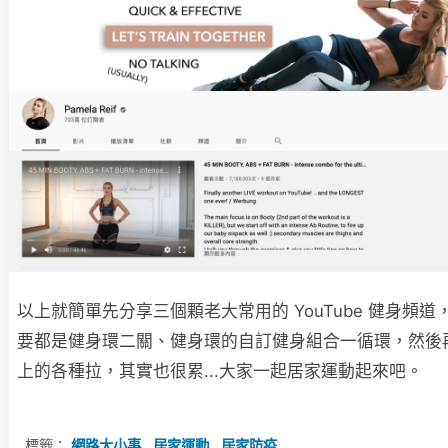
以上就簡單先分享三個顆老大常用的 YouTube 健身頻
要都是健身環二關、健身環的自訂健身組合一循環，然後
上的各種拉，其實也很累...大家一起居家運動起來吧。
標籤：
網路大小事
,
居家運動
,
居家防疫