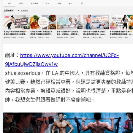
網址：
https://www.youtube.com/channel/UCFd-
9jAfbuUjwDZjisOwv1w
shuaisoserious，在 LA 的中國人，具有教練資格證
健美比賽，雖然已經相當專業，但還是請更專業的教練持
內容相當專業、剪輯質感很好，說明也很清楚，重點是身
帥，我想女生們跟著做絕對不會偷懶吧。