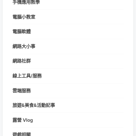
手機應用教學
電腦小教室
電腦軟體
網路大小事
網路社群
線上工具/服務
雲端服務
旅遊&美食&活動記事
露營 Vlog
遊戲相關