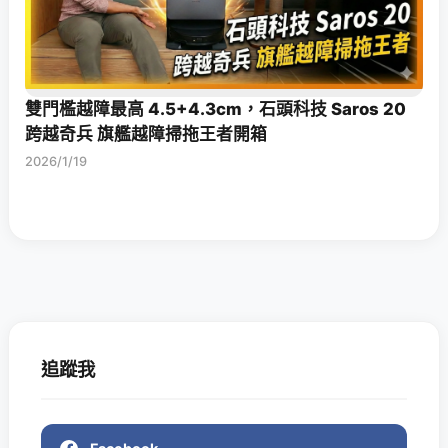
雙門檻越障最高 4.5+4.3cm，石頭科技 Saros 20
跨越奇兵 旗艦越障掃拖王者開箱
2026/1/19
追蹤我