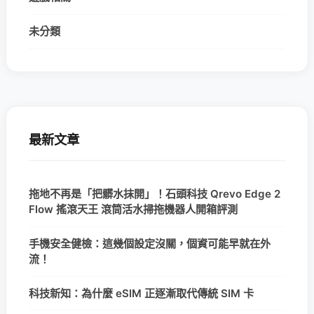
未分類
最新文章
拖地不再是「把髒水抹開」！石頭科技 Qrevo Edge 2
Flow 搖滾天王 滾筒活水掃拖機器人開箱評測
手機安全健檢：這幾個設定沒關，個資可能早就在外
流！
科技新知：為什麼 eSIM 正逐漸取代傳統 SIM 卡