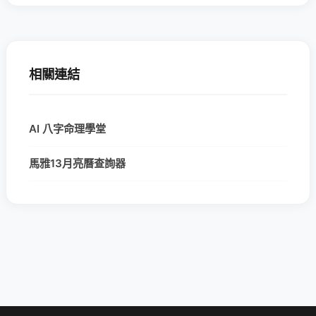
相關連結
AI 八字命理學堂
馬雅13月亮曆查詢器