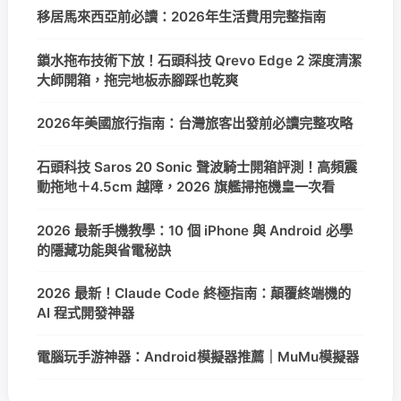
移居馬來西亞前必讀：2026年生活費用完整指南
鎖水拖布技術下放！石頭科技 Qrevo Edge 2 深度清潔
大師開箱，拖完地板赤腳踩也乾爽
2026年美國旅行指南：台灣旅客出發前必讀完整攻略
石頭科技 Saros 20 Sonic 聲波騎士開箱評測！高頻震
動拖地＋4.5cm 越障，2026 旗艦掃拖機皇一次看
2026 最新手機教學：10 個 iPhone 與 Android 必學
的隱藏功能與省電秘訣
2026 最新！Claude Code 終極指南：顛覆終端機的
AI 程式開發神器
電腦玩手游神器：Android模擬器推薦｜MuMu模擬器