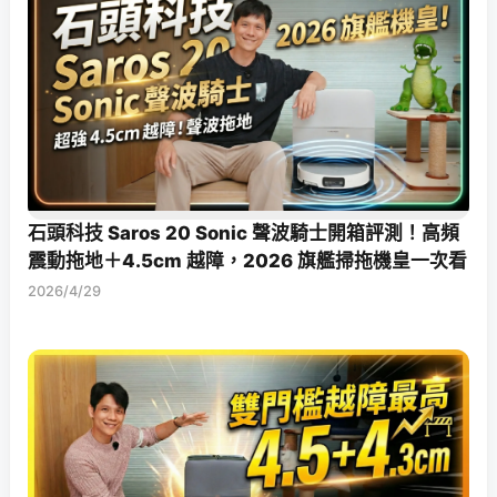
石頭科技 Saros 20 Sonic 聲波騎士開箱評測！高頻
震動拖地＋4.5cm 越障，2026 旗艦掃拖機皇一次看
2026/4/29