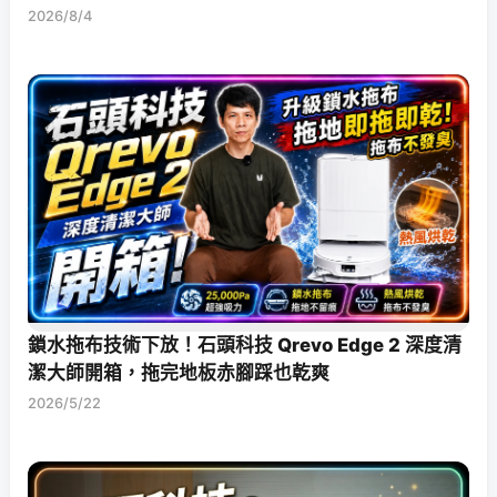
2026/8/4
鎖水拖布技術下放！石頭科技 Qrevo Edge 2 深度清
潔大師開箱，拖完地板赤腳踩也乾爽
2026/5/22