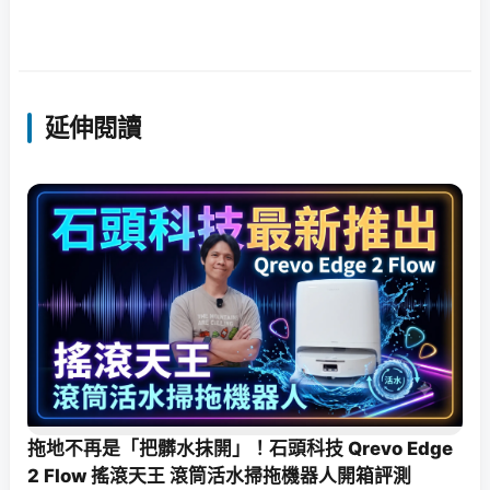
延伸閱讀
拖地不再是「把髒水抹開」！石頭科技 Qrevo Edge
2 Flow 搖滾天王 滾筒活水掃拖機器人開箱評測